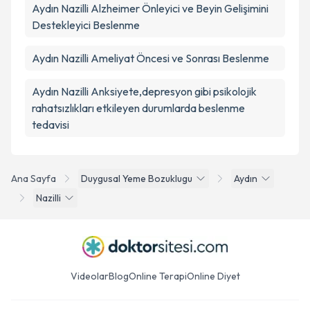
Aydın Nazilli Alzheimer Önleyici ve Beyin Gelişimini
Destekleyici Beslenme
Aydın Nazilli Ameliyat Öncesi ve Sonrası Beslenme
Aydın Nazilli Anksiyete,depresyon gibi psikolojik
rahatsızlıkları etkileyen durumlarda beslenme
tedavisi
Ana Sayfa
Duygusal Yeme Bozuklugu
Aydın
Nazilli
Videolar
Blog
Online Terapi
Online Diyet