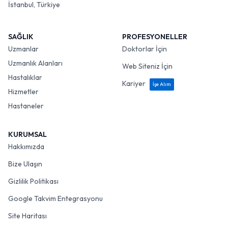
İstanbul, Türkiye
SAĞLIK
PROFESYONELLER
Uzmanlar
Doktorlar İçin
Uzmanlık Alanları
Web Siteniz İçin
Hastalıklar
Kariyer
İşe Alım
Hizmetler
Hastaneler
KURUMSAL
Hakkımızda
Bize Ulaşın
Gizlilik Politikası
Google Takvim Entegrasyonu
Site Haritası