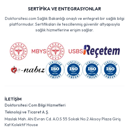
SERTİFİKA VE ENTEGRASYONLAR
Doktorsitesi.com Sağlık Bakanlığı onaylı ve entegreli bir sağlık bilgi
platformudur. Sertifikaları ile tescillenmiş güvenilir altyapısıyla
sağlık hizmetlerine erişim sağlar.
İLETİŞİM
Doktorsitesi Com Bilgi Hizmetleri
Teknoloji ve Ticaret A.Ş.
Maslak Mah. Ahi Evran Cd. A.O.S 55 Sokak No:2 Aksoy Plaza Giriş
Kat Kolektif House