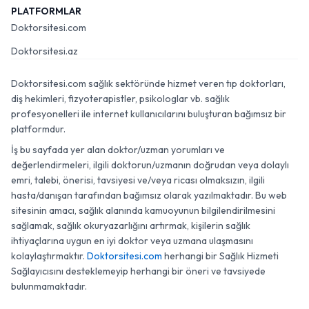
PLATFORMLAR
Doktorsitesi.com
Doktorsitesi.az
Doktorsitesi.com sağlık sektöründe hizmet veren tıp doktorları,
diş hekimleri, fizyoterapistler, psikologlar vb. sağlık
profesyonelleri ile internet kullanıcılarını buluşturan bağımsız bir
platformdur.
İş bu sayfada yer alan doktor/uzman yorumları ve
değerlendirmeleri, ilgili doktorun/uzmanın doğrudan veya dolaylı
emri, talebi, önerisi, tavsiyesi ve/veya ricası olmaksızın, ilgili
hasta/danışan tarafından bağımsız olarak yazılmaktadır. Bu web
sitesinin amacı, sağlık alanında kamuoyunun bilgilendirilmesini
sağlamak, sağlık okuryazarlığını artırmak, kişilerin sağlık
ihtiyaçlarına uygun en iyi doktor veya uzmana ulaşmasını
kolaylaştırmaktır.
Doktorsitesi.com
herhangi bir Sağlık Hizmeti
Sağlayıcısını desteklemeyip herhangi bir öneri ve tavsiyede
bulunmamaktadır.