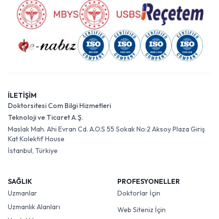
İLETİŞİM
Doktorsitesi Com Bilgi Hizmetleri
Teknoloji ve Ticaret A.Ş.
Maslak Mah. Ahi Evran Cd. A.O.S 55 Sokak No:2 Aksoy Plaza Giriş
Kat Kolektif House
İstanbul, Türkiye
SAĞLIK
PROFESYONELLER
Uzmanlar
Doktorlar İçin
Uzmanlık Alanları
Web Siteniz İçin