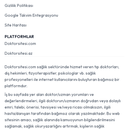
Gizlilik Politikası
Google Takvim Entegrasyonu
Site Haritası
PLATFORMLAR
Doktorsitesi.com
Doktorsitesi.az
Doktorsitesi.com sağlık sektöründe hizmet veren tıp doktorları,
diş hekimleri, fizyoterapistler, psikologlar vb. sağlık
profesyonelleri ile internet kullanıcılarını buluşturan bağımsız bir
platformdur.
İş bu sayfada yer alan doktor/uzman yorumları ve
değerlendirmeleri, ilgili doktorun/uzmanın doğrudan veya dolaylı
emri, talebi, önerisi, tavsiyesi ve/veya ricası olmaksızın, ilgili
hasta/danışan tarafından bağımsız olarak yazılmaktadır. Bu web
sitesinin amacı, sağlık alanında kamuoyunun bilgilendirilmesini
sağlamak, sağlık okuryazarlığını artırmak, kişilerin sağlık