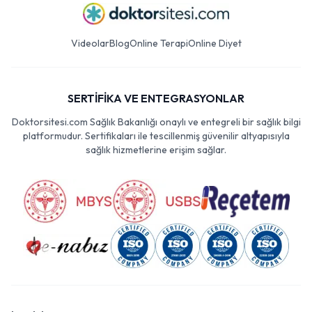
Videolar
Blog
Online Terapi
Online Diyet
SERTİFİKA VE ENTEGRASYONLAR
Doktorsitesi.com Sağlık Bakanlığı onaylı ve entegreli bir sağlık bilgi
platformudur. Sertifikaları ile tescillenmiş güvenilir altyapısıyla
sağlık hizmetlerine erişim sağlar.