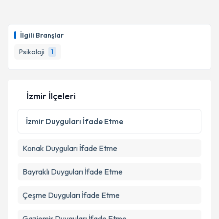
İlgili Branşlar
Psikoloji
1
İzmir İlçeleri
İzmir
Duyguları İfade Etme
Konak
Duyguları İfade Etme
Bayraklı
Duyguları İfade Etme
Çeşme
Duyguları İfade Etme
Gaziemir
Duyguları İfade Etme