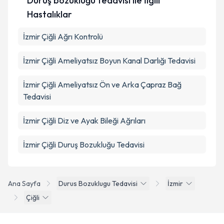
Duruş bozukluğu tedavisi ile İlgili
Hastalıklar
İzmir Çiğli Ağrı Kontrolü
İzmir Çiğli Ameliyatsız Boyun Kanal Darlığı Tedavisi
İzmir Çiğli Ameliyatsız Ön ve Arka Çapraz Bağ
Tedavisi
İzmir Çiğli Diz ve Ayak Bileği Ağrıları
İzmir Çiğli Duruş Bozukluğu Tedavisi
Ana Sayfa
Durus Bozuklugu Tedavisi
İzmir
Çiğli