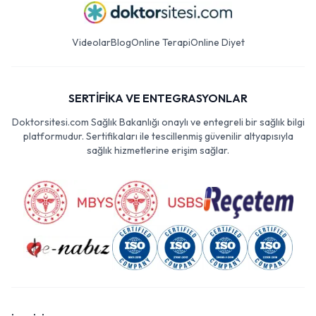
Videolar
Blog
Online Terapi
Online Diyet
SERTİFİKA VE ENTEGRASYONLAR
Doktorsitesi.com Sağlık Bakanlığı onaylı ve entegreli bir sağlık bilgi
platformudur. Sertifikaları ile tescillenmiş güvenilir altyapısıyla
sağlık hizmetlerine erişim sağlar.