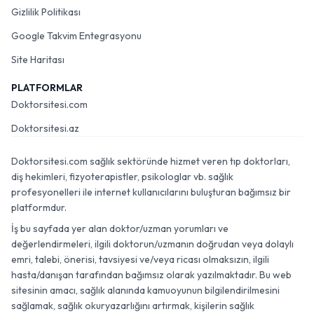
Gizlilik Politikası
Google Takvim Entegrasyonu
Site Haritası
PLATFORMLAR
Doktorsitesi.com
Doktorsitesi.az
Doktorsitesi.com sağlık sektöründe hizmet veren tıp doktorları,
diş hekimleri, fizyoterapistler, psikologlar vb. sağlık
profesyonelleri ile internet kullanıcılarını buluşturan bağımsız bir
platformdur.
İş bu sayfada yer alan doktor/uzman yorumları ve
değerlendirmeleri, ilgili doktorun/uzmanın doğrudan veya dolaylı
emri, talebi, önerisi, tavsiyesi ve/veya ricası olmaksızın, ilgili
hasta/danışan tarafından bağımsız olarak yazılmaktadır. Bu web
sitesinin amacı, sağlık alanında kamuoyunun bilgilendirilmesini
sağlamak, sağlık okuryazarlığını artırmak, kişilerin sağlık