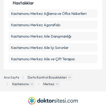
Hastalıklar
Takvim Talebini Gönder
Kastamonu Merkez Ağlama ve Öfke Nöbetleri
Kastamonu Merkez Agorafobi
Kastamonu Merkez Aile Danışmanlığı
Kastamonu Merkez Aile İçi Sorunlar
Kastamonu Merkez Aile ve Çift Terapisi
Ana Sayfa
Durtu Kontrol Bozukluklari
Kastamonu
Merkez