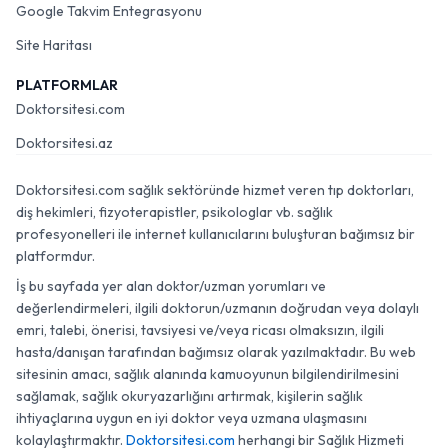
Google Takvim Entegrasyonu
Site Haritası
PLATFORMLAR
Doktorsitesi.com
Doktorsitesi.az
Doktorsitesi.com sağlık sektöründe hizmet veren tıp doktorları,
diş hekimleri, fizyoterapistler, psikologlar vb. sağlık
profesyonelleri ile internet kullanıcılarını buluşturan bağımsız bir
platformdur.
İş bu sayfada yer alan doktor/uzman yorumları ve
değerlendirmeleri, ilgili doktorun/uzmanın doğrudan veya dolaylı
emri, talebi, önerisi, tavsiyesi ve/veya ricası olmaksızın, ilgili
hasta/danışan tarafından bağımsız olarak yazılmaktadır. Bu web
sitesinin amacı, sağlık alanında kamuoyunun bilgilendirilmesini
sağlamak, sağlık okuryazarlığını artırmak, kişilerin sağlık
ihtiyaçlarına uygun en iyi doktor veya uzmana ulaşmasını
kolaylaştırmaktır.
Doktorsitesi.com
herhangi bir Sağlık Hizmeti