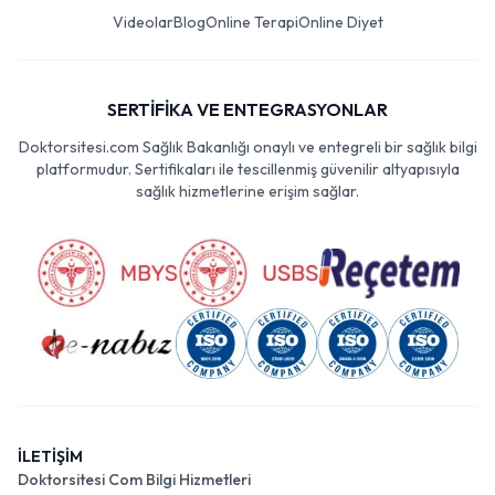
Videolar
Blog
Online Terapi
Online Diyet
SERTİFİKA VE ENTEGRASYONLAR
Doktorsitesi.com Sağlık Bakanlığı onaylı ve entegreli bir sağlık bilgi
platformudur. Sertifikaları ile tescillenmiş güvenilir altyapısıyla
sağlık hizmetlerine erişim sağlar.
İLETİŞİM
Doktorsitesi Com Bilgi Hizmetleri