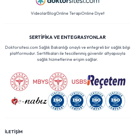
Videolar
Blog
Online Terapi
Online Diyet
SERTİFİKA VE ENTEGRASYONLAR
Doktorsitesi.com Sağlık Bakanlığı onaylı ve entegreli bir sağlık bilgi
platformudur. Sertifikaları ile tescillenmiş güvenilir altyapısıyla
sağlık hizmetlerine erişim sağlar.
İLETİŞİM