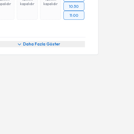
palıdır
kapalıdır
kapalıdır
10:30
11:00
Daha Fazla Göster