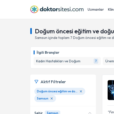
Uzmanlar
Klin
Doğum öncesi eğitim ve doğu
Samsun
içinde toplam
7
Doğum öncesi eğitim ve d
İlgili Branşlar
Kadın Hastalıkları ve Doğum
Üreme
7
Aktif Filtreler
Doğum öncesi eğitim ve doğuma hazırlık
Samsun
Fer
Şehir
Samsun