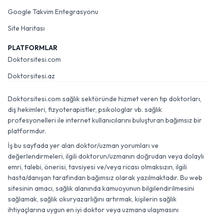
Google Takvim Entegrasyonu
Site Haritası
PLATFORMLAR
Doktorsitesi.com
Doktorsitesi.az
Doktorsitesi.com sağlık sektöründe hizmet veren tıp doktorları,
diş hekimleri, fizyoterapistler, psikologlar vb. sağlık
profesyonelleri ile internet kullanıcılarını buluşturan bağımsız bir
platformdur.
İş bu sayfada yer alan doktor/uzman yorumları ve
değerlendirmeleri, ilgili doktorun/uzmanın doğrudan veya dolaylı
emri, talebi, önerisi, tavsiyesi ve/veya ricası olmaksızın, ilgili
hasta/danışan tarafından bağımsız olarak yazılmaktadır. Bu web
sitesinin amacı, sağlık alanında kamuoyunun bilgilendirilmesini
sağlamak, sağlık okuryazarlığını artırmak, kişilerin sağlık
ihtiyaçlarına uygun en iyi doktor veya uzmana ulaşmasını