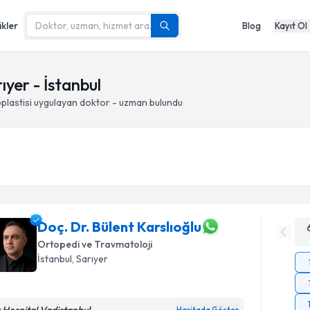
ikler
Blog
Kayıt Ol
ıyer - İstanbul
plastisi
uygulayan doktor - uzman bulundu
Doç. Dr. Bülent Karslıoğlu
Ortopedi ve Travmatoloji
İstanbul
, Sarıyer