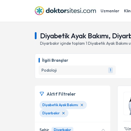
Uzmanlar
Klin
Diyabetik Ayak Bakımı, Diyar
Diyarbakır
içinde toplam
1
Diyabetik Ayak Bakımı
u
İlgili Branşlar
Podoloji
1
Aktif Filtreler
Diyabetik Ayak Bakımı
Diyarbakır
Uz
Şehir
Diyarbakır