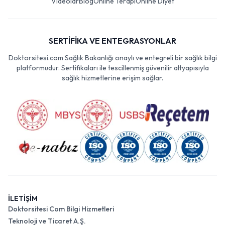
Videolar
Blog
Online Terapi
Online Diyet
SERTİFİKA VE ENTEGRASYONLAR
Doktorsitesi.com Sağlık Bakanlığı onaylı ve entegreli bir sağlık bilgi
platformudur. Sertifikaları ile tescillenmiş güvenilir altyapısıyla
sağlık hizmetlerine erişim sağlar.
İLETİŞİM
Doktorsitesi Com Bilgi Hizmetleri
Teknoloji ve Ticaret A.Ş.