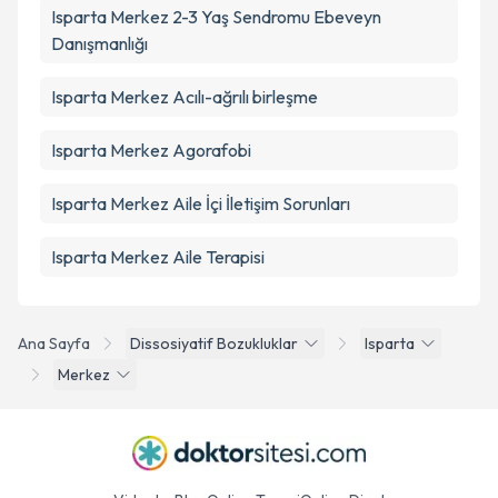
Isparta Merkez 2-3 Yaş Sendromu Ebeveyn
Danışmanlığı
Isparta Merkez Acılı-ağrılı birleşme
Isparta Merkez Agorafobi
Isparta Merkez Aile İçi İletişim Sorunları
Isparta Merkez Aile Terapisi
Ana Sayfa
Dissosiyatif Bozukluklar
Isparta
Merkez