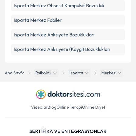
Isparta Merkez Obsesif Kompulsif Bozukluk
Isparta Merkez Fobiler
Isparta Merkez Anksiyete Bozuklukları
Isparta Merkez Anksiyete (Kaygı) Bozuklukları
Ana Sayfa
Psikoloji
Isparta
Merkez
Videolar
Blog
Online Terapi
Online Diyet
SERTİFİKA VE ENTEGRASYONLAR