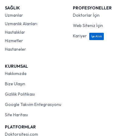
SAĞLIK
PROFESYONELLER
Uzmanlar
Doktorlar İçin
Uzmanlık Alanları
Web Siteniz İçin
Hastalıklar
Kariyer
İşe Alım
Hizmetler
Hastaneler
KURUMSAL
Hakkımızda
Bize Ulaşın
Gizlilik Politikası
Google Takvim Entegrasyonu
Site Haritası
PLATFORMLAR
Doktorsitesi.com