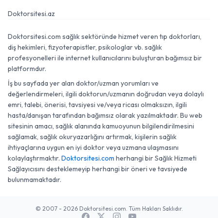
Doktorsitesi.az
Doktorsitesi.com sağlık sektöründe hizmet veren tıp doktorları,
diş hekimleri, fizyoterapistler, psikologlar vb. sağlık
profesyonelleri ile internet kullanıcılarını buluşturan bağımsız bir
platformdur.
İş bu sayfada yer alan doktor/uzman yorumları ve
değerlendirmeleri, ilgili doktorun/uzmanın doğrudan veya dolaylı
emri, talebi, önerisi, tavsiyesi ve/veya ricası olmaksızın, ilgili
hasta/danışan tarafından bağımsız olarak yazılmaktadır. Bu web
sitesinin amacı, sağlık alanında kamuoyunun bilgilendirilmesini
sağlamak, sağlık okuryazarlığını artırmak, kişilerin sağlık
ihtiyaçlarına uygun en iyi doktor veya uzmana ulaşmasını
kolaylaştırmaktır.
Doktorsitesi.com
herhangi bir Sağlık Hizmeti
Sağlayıcısını desteklemeyip herhangi bir öneri ve tavsiyede
bulunmamaktadır.
© 2007 - 2026 Doktorsitesi.com. Tüm Hakları Saklıdır.