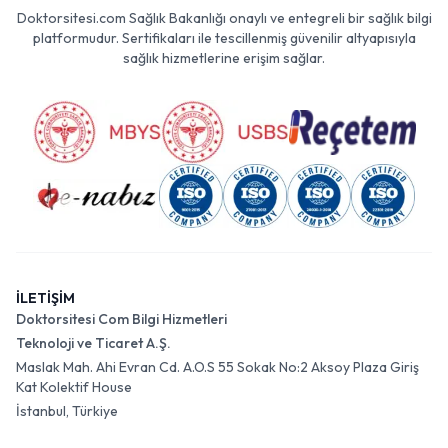
Doktorsitesi.com Sağlık Bakanlığı onaylı ve entegreli bir sağlık bilgi
platformudur. Sertifikaları ile tescillenmiş güvenilir altyapısıyla
sağlık hizmetlerine erişim sağlar.
İLETİŞİM
Doktorsitesi Com Bilgi Hizmetleri
Teknoloji ve Ticaret A.Ş.
Maslak Mah. Ahi Evran Cd. A.O.S 55 Sokak No:2 Aksoy Plaza Giriş
Kat Kolektif House
İstanbul, Türkiye