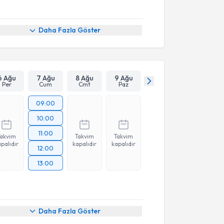
Daha Fazla Göster
6 Ağu
7 Ağu
8 Ağu
9 Ağu
Per
Cum
Cmt
Paz
09:00
10:00
11:00
Takvim
Takvim
Takvim
palıdır
kapalıdır
kapalıdır
12:00
13:00
Daha Fazla Göster