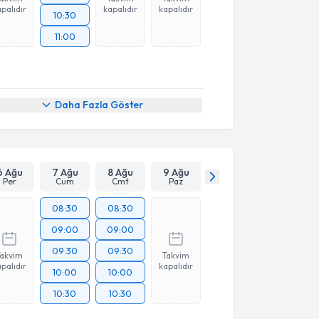
palıdır
kapalıdır
kapalıdır
10:30
11:00
Daha Fazla Göster
6 Ağu
7 Ağu
8 Ağu
9 Ağu
Per
Cum
Cmt
Paz
08:30
08:30
09:00
09:00
09:30
09:30
Takvim
Takvim
palıdır
kapalıdır
10:00
10:00
10:30
10:30