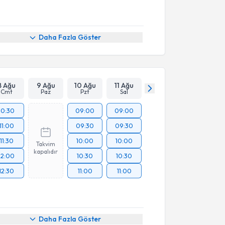
Daha Fazla Göster
8 Ağu
9 Ağu
10 Ağu
11 Ağu
Cmt
Paz
Pzt
Sal
10:30
09:00
09:00
11:00
09:30
09:30
11:30
10:00
10:00
Takvim
kapalıdır
12:00
10:30
10:30
12:30
11:00
11:00
Daha Fazla Göster