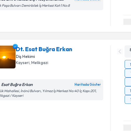
k Paşa Bulvarı Demirbilek İş Merkezi Kat:1 No:8
Dt. Esat Buğra Erkan
Diş Hekimi
Kayseri
, Melikgazi
. Esat Buğra Erkan
Haritada Göster
ük Mahallesi, İnönü Bulvarı, Yılmaz İş Merkezi No:40 İç Kapı:201,
ikgazi / Kayseri