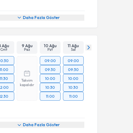
Daha Fazla Göster
8 Ağu
9 Ağu
10 Ağu
11 Ağu
Cmt
Paz
Pzt
Sal
10:30
09:00
09:00
11:00
09:30
09:30
11:30
10:00
10:00
Takvim
kapalıdır
12:00
10:30
10:30
12:30
11:00
11:00
Daha Fazla Göster