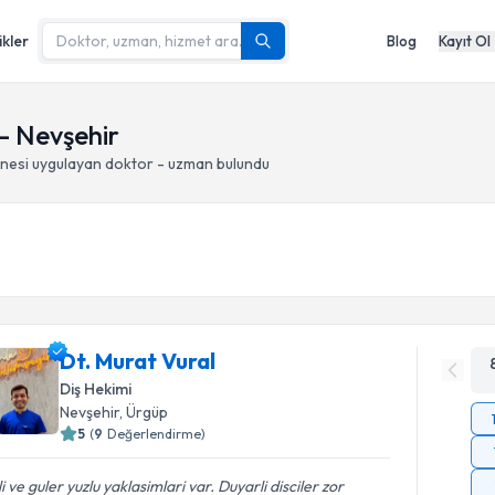
ikler
Blog
Kayıt Ol
- Nevşehir
nesi
uygulayan doktor - uzman bulundu
Dt. Murat Vural
Diş Hekimi
Nevşehir
, Ürgüp
5
(
9
Değerlendirme)
ili ve guler yuzlu yaklasimlari var. Duyarli disciler zor