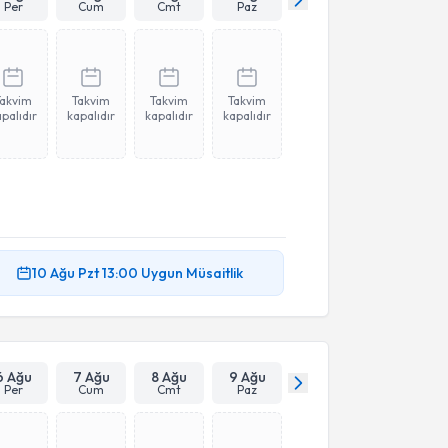
Per
Cum
Cmt
Paz
Takvim
Takvim
Takvim
Takvim
palıdır
kapalıdır
kapalıdır
kapalıdır
10 Ağu
Pzt
13:00
Uygun Müsaitlik
6 Ağu
7 Ağu
8 Ağu
9 Ağu
Per
Cum
Cmt
Paz