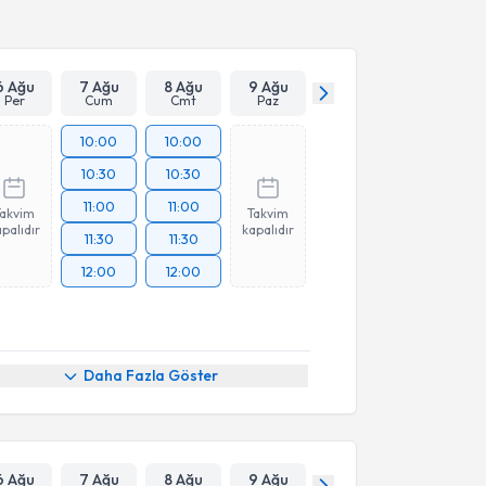
6 Ağu
7 Ağu
8 Ağu
9 Ağu
Per
Cum
Cmt
Paz
10:00
10:00
10:30
10:30
11:00
11:00
Takvim
Takvim
palıdır
kapalıdır
11:30
11:30
12:00
12:00
Daha Fazla Göster
6 Ağu
7 Ağu
8 Ağu
9 Ağu