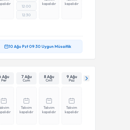
palıdır
kapalıdır
kapalıdır
12:00
12:30
10 Ağu
Pzt
09:30
Uygun Müsaitlik
6 Ağu
7 Ağu
8 Ağu
9 Ağu
Per
Cum
Cmt
Paz
Takvim
Takvim
Takvim
Takvim
palıdır
kapalıdır
kapalıdır
kapalıdır