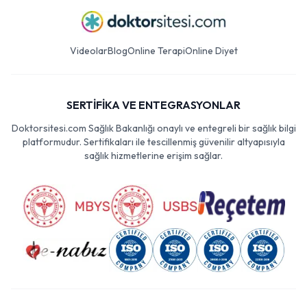
Videolar
Blog
Online Terapi
Online Diyet
SERTİFİKA VE ENTEGRASYONLAR
Doktorsitesi.com Sağlık Bakanlığı onaylı ve entegreli bir sağlık bilgi
platformudur. Sertifikaları ile tescillenmiş güvenilir altyapısıyla
sağlık hizmetlerine erişim sağlar.