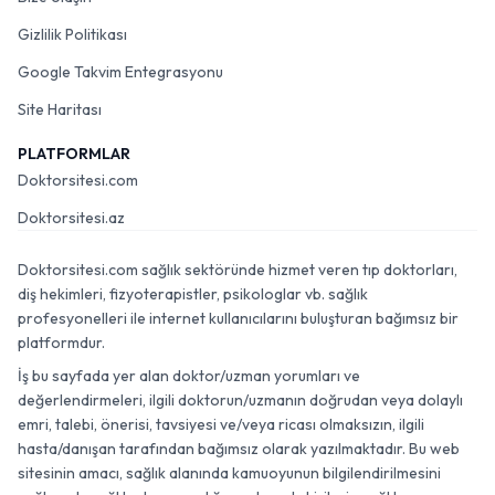
Gizlilik Politikası
Google Takvim Entegrasyonu
Site Haritası
PLATFORMLAR
Doktorsitesi.com
Doktorsitesi.az
Doktorsitesi.com sağlık sektöründe hizmet veren tıp doktorları,
diş hekimleri, fizyoterapistler, psikologlar vb. sağlık
profesyonelleri ile internet kullanıcılarını buluşturan bağımsız bir
platformdur.
İş bu sayfada yer alan doktor/uzman yorumları ve
değerlendirmeleri, ilgili doktorun/uzmanın doğrudan veya dolaylı
emri, talebi, önerisi, tavsiyesi ve/veya ricası olmaksızın, ilgili
hasta/danışan tarafından bağımsız olarak yazılmaktadır. Bu web
sitesinin amacı, sağlık alanında kamuoyunun bilgilendirilmesini