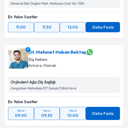
General Zeki Doğan Mah. Natoyolu Cad. No: 112A
En Yakın Saatler
11:00
11:30
12:00
Daha Fazla
Dt. Mehmet Hakan Bektaş
Diş Hekimi
Ankara
, Mamak
Orijindent Ağız Diş Sağlığı
Cengizhan Mahallesi 817. Sokak D Blok No:4
En Yakın Saatler
Yarın
Yarın
Yarın
Daha Fazla
09:00
09:30
10:00