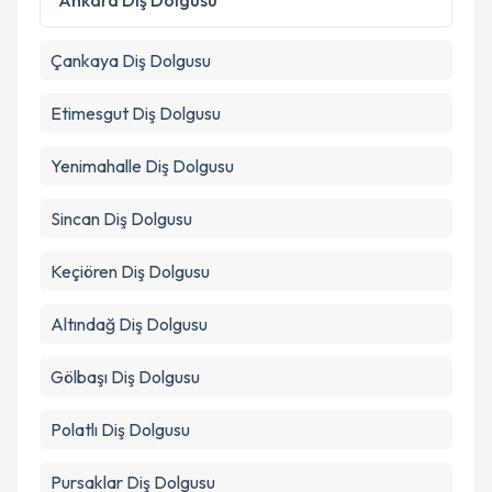
Ankara
Diş Dolgusu
kapsamda işlenmesini kabul ediyorum.
Çankaya
Diş Dolgusu
Takvim Talebini Gönder
Etimesgut
Diş Dolgusu
Yenimahalle
Diş Dolgusu
Sincan
Diş Dolgusu
Keçiören
Diş Dolgusu
Altındağ
Diş Dolgusu
Gölbaşı
Diş Dolgusu
Polatlı
Diş Dolgusu
Pursaklar
Diş Dolgusu