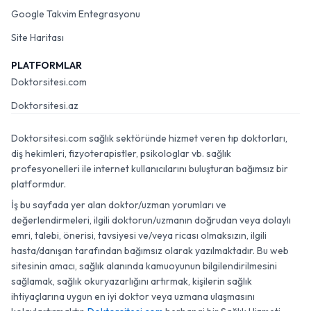
Google Takvim Entegrasyonu
Site Haritası
PLATFORMLAR
Doktorsitesi.com
Doktorsitesi.az
Doktorsitesi.com sağlık sektöründe hizmet veren tıp doktorları,
diş hekimleri, fizyoterapistler, psikologlar vb. sağlık
profesyonelleri ile internet kullanıcılarını buluşturan bağımsız bir
platformdur.
İş bu sayfada yer alan doktor/uzman yorumları ve
değerlendirmeleri, ilgili doktorun/uzmanın doğrudan veya dolaylı
emri, talebi, önerisi, tavsiyesi ve/veya ricası olmaksızın, ilgili
hasta/danışan tarafından bağımsız olarak yazılmaktadır. Bu web
sitesinin amacı, sağlık alanında kamuoyunun bilgilendirilmesini
sağlamak, sağlık okuryazarlığını artırmak, kişilerin sağlık
ihtiyaçlarına uygun en iyi doktor veya uzmana ulaşmasını