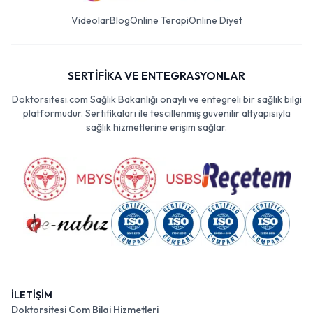
Videolar
Blog
Online Terapi
Online Diyet
SERTİFİKA VE ENTEGRASYONLAR
Doktorsitesi.com Sağlık Bakanlığı onaylı ve entegreli bir sağlık bilgi
platformudur. Sertifikaları ile tescillenmiş güvenilir altyapısıyla
sağlık hizmetlerine erişim sağlar.
İLETİŞİM
Doktorsitesi Com Bilgi Hizmetleri