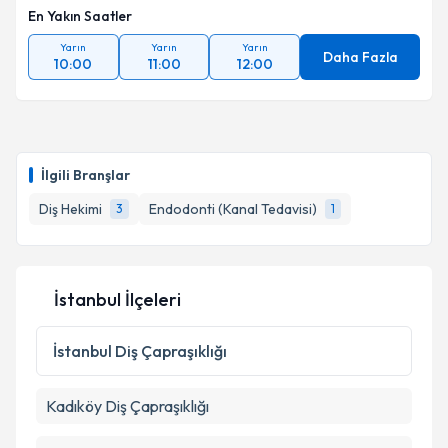
En Yakın Saatler
Yarın
Yarın
Yarın
Daha Fazla
10:00
11:00
12:00
İlgili Branşlar
Diş Hekimi
Endodonti (Kanal Tedavisi)
3
1
İstanbul İlçeleri
İstanbul
Diş Çapraşıklığı
Kadıköy
Diş Çapraşıklığı