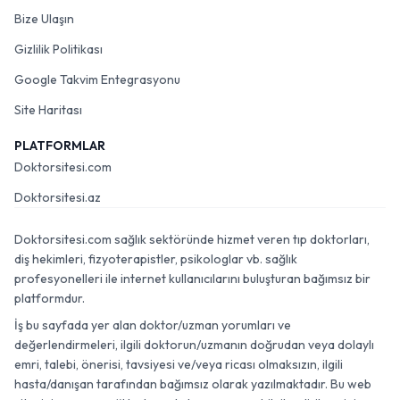
Bize Ulaşın
Gizlilik Politikası
Google Takvim Entegrasyonu
Site Haritası
PLATFORMLAR
Doktorsitesi.com
Doktorsitesi.az
Doktorsitesi.com sağlık sektöründe hizmet veren tıp doktorları,
diş hekimleri, fizyoterapistler, psikologlar vb. sağlık
profesyonelleri ile internet kullanıcılarını buluşturan bağımsız bir
platformdur.
İş bu sayfada yer alan doktor/uzman yorumları ve
değerlendirmeleri, ilgili doktorun/uzmanın doğrudan veya dolaylı
emri, talebi, önerisi, tavsiyesi ve/veya ricası olmaksızın, ilgili
hasta/danışan tarafından bağımsız olarak yazılmaktadır. Bu web