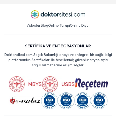
Videolar
Blog
Online Terapi
Online Diyet
SERTİFİKA VE ENTEGRASYONLAR
Doktorsitesi.com Sağlık Bakanlığı onaylı ve entegreli bir sağlık bilgi
platformudur. Sertifikaları ile tescillenmiş güvenilir altyapısıyla
sağlık hizmetlerine erişim sağlar.