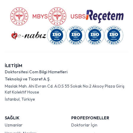
İLETİŞİM
Doktorsitesi Com Bilgi Hizmetleri
Teknoloji ve Ticaret A.Ş.
Maslak Mah. Ahi Evran Cd. A.O.S 55 Sokak No:2 Aksoy Plaza Giriş
Kat Kolektif House
İstanbul, Türkiye
SAĞLIK
PROFESYONELLER
Uzmanlar
Doktorlar İçin