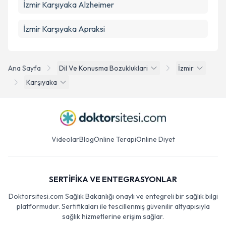
İzmir Karşıyaka Alzheimer
İzmir Karşıyaka Apraksi
Ana Sayfa
Dil Ve Konusma Bozukluklari
İzmir
Karşıyaka
Videolar
Blog
Online Terapi
Online Diyet
SERTİFİKA VE ENTEGRASYONLAR
Doktorsitesi.com Sağlık Bakanlığı onaylı ve entegreli bir sağlık bilgi
platformudur. Sertifikaları ile tescillenmiş güvenilir altyapısıyla
sağlık hizmetlerine erişim sağlar.