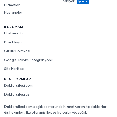
Kariyer
İşe Alım
Hizmetler
Hastaneler
KURUMSAL
Hakkımızda
Bize Ulaşın
Gizlilik Politikası
Google Takvim Entegrasyonu
Site Haritası
PLATFORMLAR
Doktorsitesi.com
Doktorsitesi.az
Doktorsitesi.com sağlık sektöründe hizmet veren tıp doktorları,
diş hekimleri, fizyoterapistler, psikologlar vb. sağlık