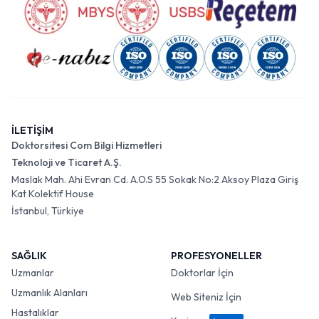
İLETİŞİM
Doktorsitesi Com Bilgi Hizmetleri
Teknoloji ve Ticaret A.Ş.
Maslak Mah. Ahi Evran Cd. A.O.S 55 Sokak No:2 Aksoy Plaza Giriş
Kat Kolektif House
İstanbul, Türkiye
SAĞLIK
PROFESYONELLER
Uzmanlar
Doktorlar İçin
Uzmanlık Alanları
Web Siteniz İçin
Hastalıklar