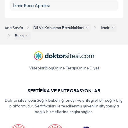
İzmir Buca Apraksi
Ana Sayfa
Dil Ve Konusma Bozukluklari
İzmir
Buca
Videolar
Blog
Online Terapi
Online Diyet
SERTİFİKA VE ENTEGRASYONLAR
Doktorsitesi.com Sağlık Bakanlığı onaylı ve entegreli bir sağlık bilgi
platformudur. Sertifikaları ile tescillenmiş güvenilir altyapısıyla
sağlık hizmetlerine erişim sağlar.