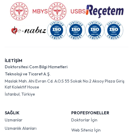
İLETİŞİM
Doktorsitesi Com Bilgi Hizmetleri
Teknoloji ve Ticaret A.Ş.
Maslak Mah. Ahi Evran Cd. A.O.S 55 Sokak No:2 Aksoy Plaza Giriş
Kat Kolektif House
İstanbul, Türkiye
SAĞLIK
PROFESYONELLER
Uzmanlar
Doktorlar İçin
Uzmanlık Alanları
Web Siteniz İçin