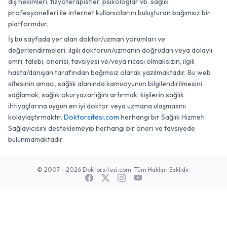
diş hekimleri, fizyoterapistler, psikologlar vb. sağlık
profesyonelleri ile internet kullanıcılarını buluşturan bağımsız bir
platformdur.
İş bu sayfada yer alan doktor/uzman yorumları ve
değerlendirmeleri, ilgili doktorun/uzmanın doğrudan veya dolaylı
emri, talebi, önerisi, tavsiyesi ve/veya ricası olmaksızın, ilgili
hasta/danışan tarafından bağımsız olarak yazılmaktadır. Bu web
sitesinin amacı, sağlık alanında kamuoyunun bilgilendirilmesini
sağlamak, sağlık okuryazarlığını artırmak, kişilerin sağlık
ihtiyaçlarına uygun en iyi doktor veya uzmana ulaşmasını
kolaylaştırmaktır.
Doktorsitesi.com
herhangi bir Sağlık Hizmeti
Sağlayıcısını desteklemeyip herhangi bir öneri ve tavsiyede
bulunmamaktadır.
© 2007 - 2026 Doktorsitesi.com. Tüm Hakları Saklıdır.