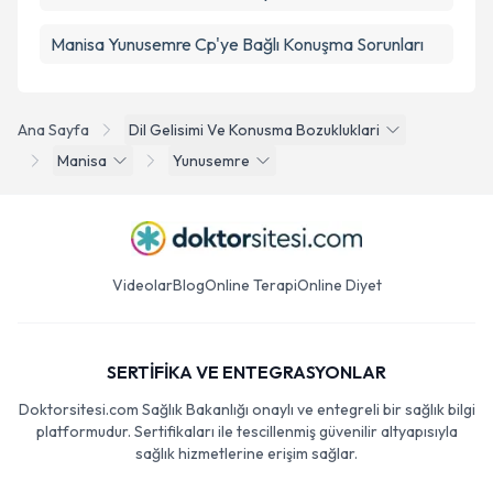
Manisa Yunusemre Cp'ye Bağlı Konuşma Sorunları
Ana Sayfa
Dil Gelisimi Ve Konusma Bozukluklari
Manisa
Yunusemre
Videolar
Blog
Online Terapi
Online Diyet
SERTİFİKA VE ENTEGRASYONLAR
Doktorsitesi.com Sağlık Bakanlığı onaylı ve entegreli bir sağlık bilgi
platformudur. Sertifikaları ile tescillenmiş güvenilir altyapısıyla
sağlık hizmetlerine erişim sağlar.