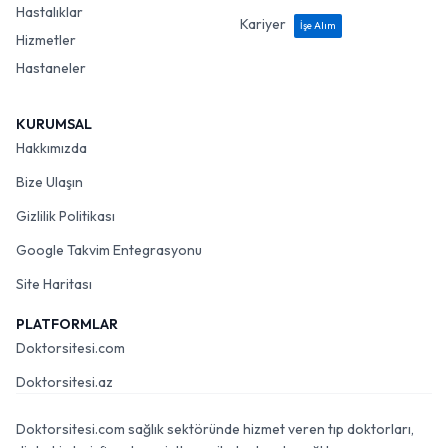
Hastalıklar
Kariyer
İşe Alım
Hizmetler
Hastaneler
KURUMSAL
Hakkımızda
Bize Ulaşın
Gizlilik Politikası
Google Takvim Entegrasyonu
Site Haritası
PLATFORMLAR
Doktorsitesi.com
Doktorsitesi.az
Doktorsitesi.com sağlık sektöründe hizmet veren tıp doktorları,