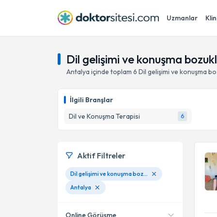
Uzmanlar
Klin
Dil gelişimi ve konuşma bozukl
Antalya
içinde toplam
6
Dil gelişimi ve konuşma bo
İlgili Branşlar
Dil ve Konuşma Terapisi
6
Aktif Filtreler
Dil gelişimi ve konuşma bozuklukları
Antalya
Online Görüşme