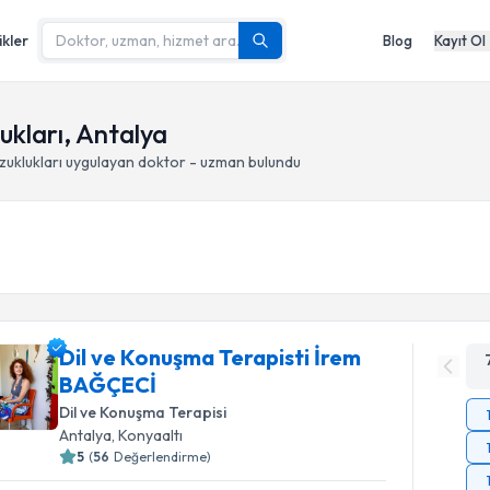
ikler
Blog
Kayıt Ol
ukları, Antalya
zuklukları
uygulayan doktor - uzman bulundu
Dil ve Konuşma Terapisti İrem
BAĞÇECİ
Dil ve Konuşma Terapisi
Antalya
, Konyaaltı
5
(
56
Değerlendirme)