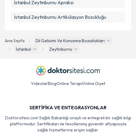
İstanbul Zeytinburnu Apraksi
İstanbul Zeytinburnu Artikülasyon Bozukluğu
Ana Sayfa
Dil Gelisimi Ve Konusma Bozukluklari
İstanbul
Zeytinburnu
Videolar
Blog
Online Terapi
Online Diyet
SERTİFİKA VE ENTEGRASYONLAR
Doktorsitesi.com Sağlık Bakanlığı onaylı ve entegreli bir sağlık bilgi
platformudur. Sertifikaları ile tescillenmiş güvenilir altyapısıyla
sağlık hizmetlerine erişim sağlar.