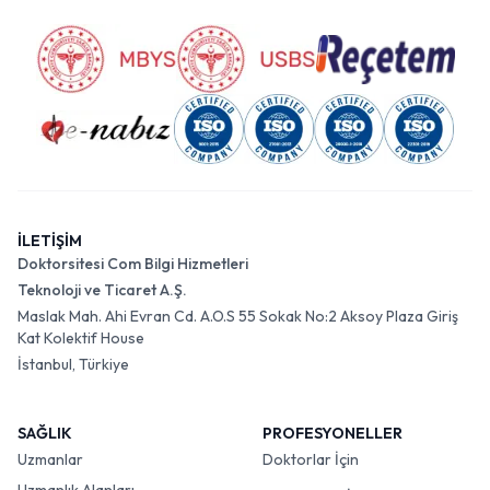
İLETİŞİM
Doktorsitesi Com Bilgi Hizmetleri
Teknoloji ve Ticaret A.Ş.
Maslak Mah. Ahi Evran Cd. A.O.S 55 Sokak No:2 Aksoy Plaza Giriş
Kat Kolektif House
İstanbul, Türkiye
SAĞLIK
PROFESYONELLER
Uzmanlar
Doktorlar İçin