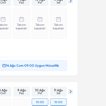
Cmt
Paz
Pzt
Sal
Takvim
Takvim
Takvim
Takvim
palıdır
kapalıdır
kapalıdır
kapalıdır
14 Ağu
Cum
09:00
Uygun Müsaitlik
8 Ağu
9 Ağu
10 Ağu
11 Ağu
Cmt
Paz
Pzt
Sal
10:00
10:00