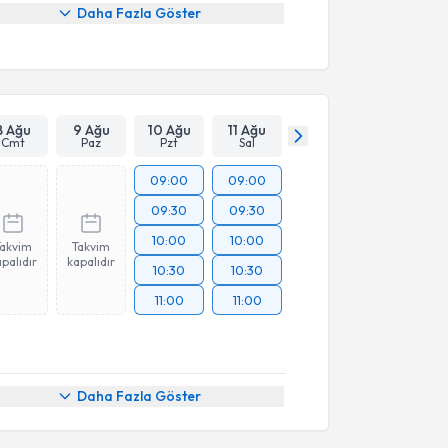
Daha Fazla Göster
8 Ağu
9 Ağu
10 Ağu
11 Ağu
Cmt
Paz
Pzt
Sal
09:00
09:00
09:30
09:30
10:00
10:00
Takvim
Takvim
palıdır
kapalıdır
10:30
10:30
11:00
11:00
Daha Fazla Göster