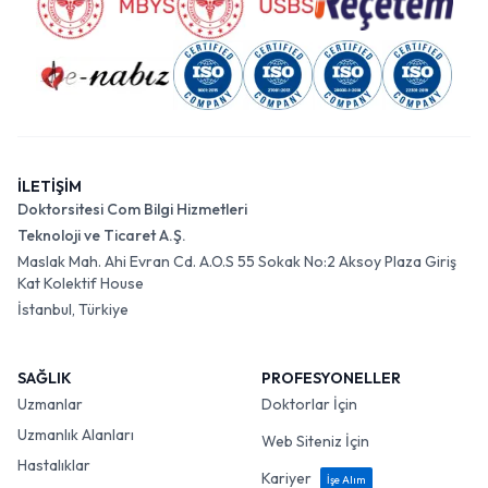
İLETİŞİM
Doktorsitesi Com Bilgi Hizmetleri
Teknoloji ve Ticaret A.Ş.
Maslak Mah. Ahi Evran Cd. A.O.S 55 Sokak No:2 Aksoy Plaza Giriş
Kat Kolektif House
İstanbul, Türkiye
SAĞLIK
PROFESYONELLER
Uzmanlar
Doktorlar İçin
Uzmanlık Alanları
Web Siteniz İçin
Hastalıklar
Kariyer
İşe Alım