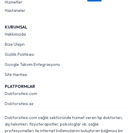
Hizmetler
Hastaneler
KURUMSAL
Hakkımızda
Bize Ulaşın
Gizlilik Politikası
Google Takvim Entegrasyonu
Site Haritası
PLATFORMLAR
Doktorsitesi.com
Doktorsitesi.az
Doktorsitesi.com sağlık sektöründe hizmet veren tıp doktorları,
diş hekimleri, fizyoterapistler, psikologlar vb. sağlık
profesyonelleri ile internet kullanıcılarını buluşturan bağımsız bir