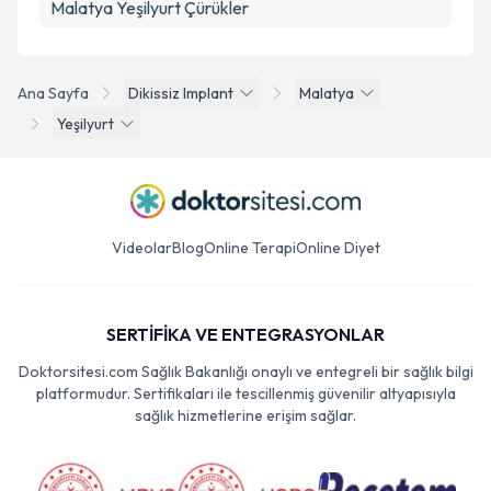
Malatya Yeşilyurt Çürükler
Ana Sayfa
Dikissiz Implant
Malatya
Yeşilyurt
Videolar
Blog
Online Terapi
Online Diyet
SERTİFİKA VE ENTEGRASYONLAR
Doktorsitesi.com Sağlık Bakanlığı onaylı ve entegreli bir sağlık bilgi
platformudur. Sertifikaları ile tescillenmiş güvenilir altyapısıyla
sağlık hizmetlerine erişim sağlar.