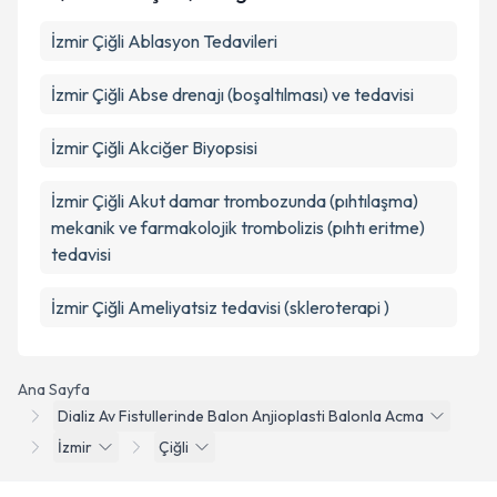
İzmir Çiğli Ablasyon Tedavileri
İzmir Çiğli Abse drenajı (boşaltılması) ve tedavisi
İzmir Çiğli Akciğer Biyopsisi
İzmir Çiğli Akut damar trombozunda (pıhtılaşma)
mekanik ve farmakolojik trombolizis (pıhtı eritme)
tedavisi
İzmir Çiğli Ameliyatsiz tedavisi (skleroterapi )
Ana Sayfa
Dializ Av Fistullerinde Balon Anjioplasti Balonla Acma
İzmir
Çiğli