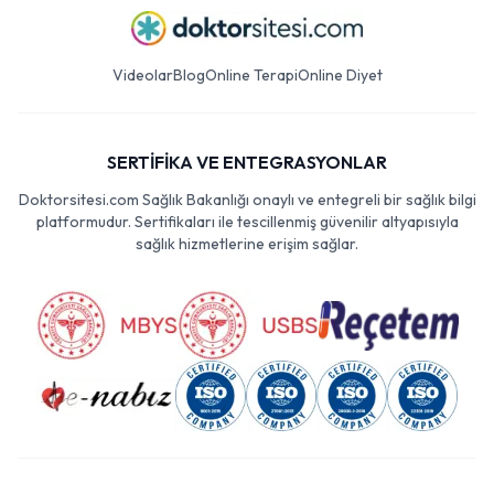
Videolar
Blog
Online Terapi
Online Diyet
SERTİFİKA VE ENTEGRASYONLAR
Doktorsitesi.com Sağlık Bakanlığı onaylı ve entegreli bir sağlık bilgi
platformudur. Sertifikaları ile tescillenmiş güvenilir altyapısıyla
sağlık hizmetlerine erişim sağlar.