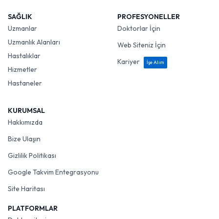
SAĞLIK
PROFESYONELLER
Uzmanlar
Doktorlar İçin
Uzmanlık Alanları
Web Siteniz İçin
Hastalıklar
Kariyer
İşe Alım
Hizmetler
Hastaneler
KURUMSAL
Hakkımızda
Bize Ulaşın
Gizlilik Politikası
Google Takvim Entegrasyonu
Site Haritası
PLATFORMLAR