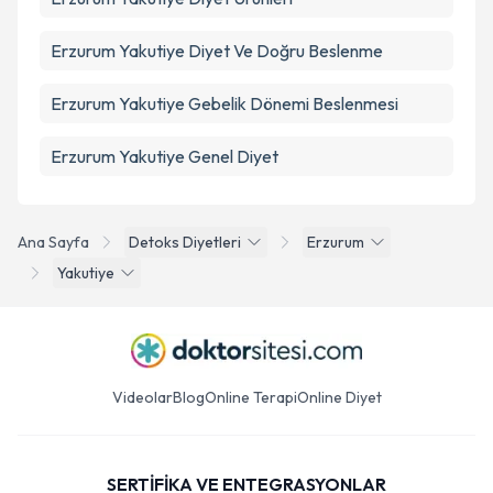
Erzurum Yakutiye Diyet Ve Doğru Beslenme
Erzurum Yakutiye Gebelik Dönemi Beslenmesi
Erzurum Yakutiye Genel Diyet
Ana Sayfa
Detoks Diyetleri
Erzurum
Yakutiye
Videolar
Blog
Online Terapi
Online Diyet
SERTİFİKA VE ENTEGRASYONLAR