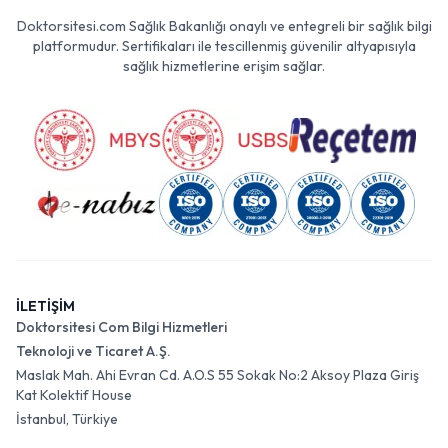
Doktorsitesi.com Sağlık Bakanlığı onaylı ve entegreli bir sağlık bilgi
platformudur. Sertifikaları ile tescillenmiş güvenilir altyapısıyla
sağlık hizmetlerine erişim sağlar.
İLETİŞİM
Doktorsitesi Com Bilgi Hizmetleri
Teknoloji ve Ticaret A.Ş.
Maslak Mah. Ahi Evran Cd. A.O.S 55 Sokak No:2 Aksoy Plaza Giriş
Kat Kolektif House
İstanbul, Türkiye