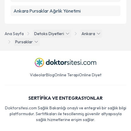
Ankara Pursaklar Ağırlık Yönetimi
Ana Sayfa
Detoks Diyetleri
Ankara
Pursaklar
Videolar
Blog
Online Terapi
Online Diyet
SERTİFİKA VE ENTEGRASYONLAR
Doktorsitesi.com Sağlık Bakanlığı onaylı ve entegreli bir sağlık bilgi
platformudur. Sertifikaları ile tescillenmiş güvenilir altyapısıyla
sağlık hizmetlerine erişim sağlar.