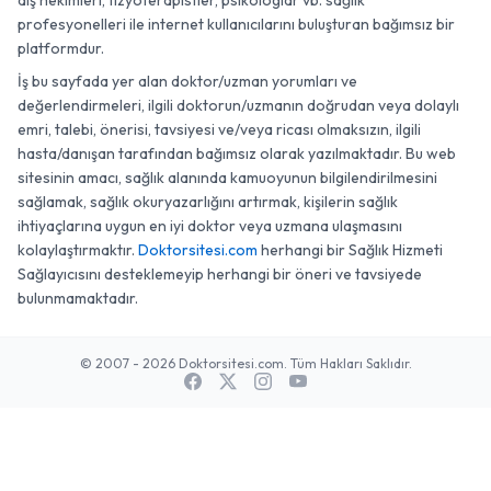
diş hekimleri, fizyoterapistler, psikologlar vb. sağlık
profesyonelleri ile internet kullanıcılarını buluşturan bağımsız bir
platformdur.
İş bu sayfada yer alan doktor/uzman yorumları ve
değerlendirmeleri, ilgili doktorun/uzmanın doğrudan veya dolaylı
emri, talebi, önerisi, tavsiyesi ve/veya ricası olmaksızın, ilgili
hasta/danışan tarafından bağımsız olarak yazılmaktadır. Bu web
sitesinin amacı, sağlık alanında kamuoyunun bilgilendirilmesini
sağlamak, sağlık okuryazarlığını artırmak, kişilerin sağlık
ihtiyaçlarına uygun en iyi doktor veya uzmana ulaşmasını
kolaylaştırmaktır.
Doktorsitesi.com
herhangi bir Sağlık Hizmeti
Sağlayıcısını desteklemeyip herhangi bir öneri ve tavsiyede
bulunmamaktadır.
© 2007 - 2026 Doktorsitesi.com. Tüm Hakları Saklıdır.