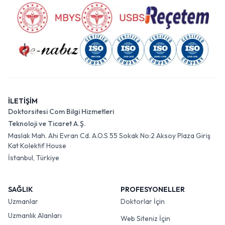
İLETİŞİM
Doktorsitesi Com Bilgi Hizmetleri
Teknoloji ve Ticaret A.Ş.
Maslak Mah. Ahi Evran Cd. A.O.S 55 Sokak No:2 Aksoy Plaza Giriş
Kat Kolektif House
İstanbul, Türkiye
SAĞLIK
PROFESYONELLER
Uzmanlar
Doktorlar İçin
Uzmanlık Alanları
Web Siteniz İçin