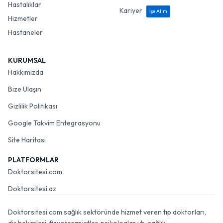
Hastalıklar
Kariyer
İşe Alım
Hizmetler
Hastaneler
KURUMSAL
Hakkımızda
Bize Ulaşın
Gizlilik Politikası
Google Takvim Entegrasyonu
Site Haritası
PLATFORMLAR
Doktorsitesi.com
Doktorsitesi.az
Doktorsitesi.com sağlık sektöründe hizmet veren tıp doktorları,