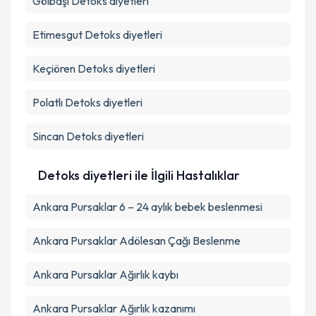
Gölbaşı
Detoks diyetleri
Etimesgut
Detoks diyetleri
Keçiören
Detoks diyetleri
Polatlı
Detoks diyetleri
Sincan
Detoks diyetleri
Detoks diyetleri ile İlgili Hastalıklar
Ankara Pursaklar 6 – 24 aylık bebek beslenmesi
Ankara Pursaklar Adölesan Çağı Beslenme
Ankara Pursaklar Ağırlık kaybı
Ankara Pursaklar Ağırlık kazanımı