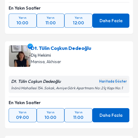
En Yakın Saatler
Yarın
Yarın
Yarın
Daha Fazla
10:00
11:00
12:00
Dt. Tülin Coşkun Dedeoğlu
Diş Hekimi
Manisa
, Akhisar
Dt. Tülin Coşkun Dedeoğlu
Haritada Göster
İnönü Mahallesi 154. Sokak, Avniye Görk Apartmanı No: 2 İç Kapı No: 1
En Yakın Saatler
Yarın
Yarın
Yarın
Daha Fazla
09:00
10:00
11:00