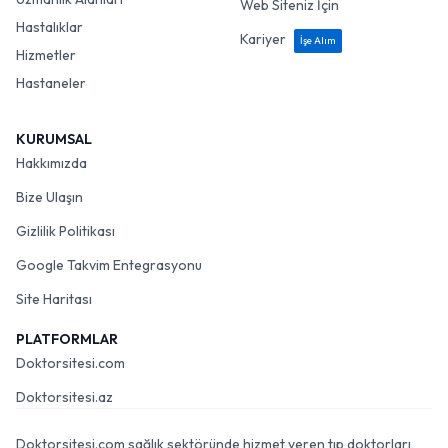
Web Siteniz İçin
Hastalıklar
Kariyer
İşe Alım
Hizmetler
Hastaneler
KURUMSAL
Hakkımızda
Bize Ulaşın
Gizlilik Politikası
Google Takvim Entegrasyonu
Site Haritası
PLATFORMLAR
Doktorsitesi.com
Doktorsitesi.az
Doktorsitesi.com sağlık sektöründe hizmet veren tıp doktorları,