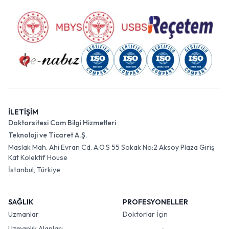
İLETİŞİM
Doktorsitesi Com Bilgi Hizmetleri
Teknoloji ve Ticaret A.Ş.
Maslak Mah. Ahi Evran Cd. A.O.S 55 Sokak No:2 Aksoy Plaza Giriş
Kat Kolektif House
İstanbul, Türkiye
SAĞLIK
PROFESYONELLER
Uzmanlar
Doktorlar İçin
Uzmanlık Alanları