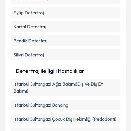
Eyüp
Detertraj
Kartal
Detertraj
Pendik
Detertraj
Silivri
Detertraj
Detertraj ile İlgili Hastalıklar
İstanbul Sultangazi Ağız Bakımı(Diş Ve Diş Eti
Bakımı)
İstanbul Sultangazi Bonding
İstanbul Sultangazi Çocuk Diş Hekimliğİ (Pedodonti)