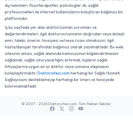
diş hekimleri, fizyoterapistler, psikologlar vb. sağlık
profesyonelleri ile internet kullanıcılarını buluşturan bağımsız bir
platformdur.
İş bu sayfada yer alan doktor/uzman yorumları ve
değerlendirmeleri, ilgili doktorun/uzmanın doğrudan veya dolaylı
emri, talebi, önerisi, tavsiyesi ve/veya ricası olmaksızın, ilgili
hasta/danışan tarafından bağımsız olarak yazılmaktadır. Bu web
sitesinin amacı, sağlık alanında kamuoyunun bilgilendirilmesini
sağlamak, sağlık okuryazarlığını artırmak, kişilerin sağlık
ihtiyaçlarına uygun en iyi doktor veya uzmana ulaşmasını
kolaylaştırmaktır.
Doktorsitesi.com
herhangi bir Sağlık Hizmeti
Sağlayıcısını desteklemeyip herhangi bir öneri ve tavsiyede
bulunmamaktadır.
© 2007 - 2026 Doktorsitesi.com. Tüm Hakları Saklıdır.