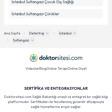
İstanbul Sultangazi Çocuk Diş Sağlığı
İstanbul Sultangazi Çürükler
Ana Sayfa
Detertraj
İstanbul
Sultangazi
Videolar
Blog
Online Terapi
Online Diyet
SERTİFİKA VE ENTEGRASYONLAR
Doktorsitesi.com Sağlık Bakanlığı onaylı ve entegreli bir sağlık bilgi
platformudur. Sertifikaları ile tescillenmiş güvenilir altyapısıyla
sağlık hizmetlerine erişim sağlar.