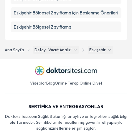
Eskişehir Bölgesel Zayıflama için Beslenme Önerileri
Eskişehir Bölgesel Zayıflama
Ana Sayfa
Detayli Vucut Analizi
Eskişehir
Videolar
Blog
Online Terapi
Online Diyet
SERTİFİKA VE ENTEGRASYONLAR
Doktorsitesi.com Sağlık Bakanlığı onaylı ve entegreli bir sağlık bilgi
platformudur. Sertifikaları ile tescillenmiş güvenilir altyapısıyla
sağlık hizmetlerine erişim sağlar.