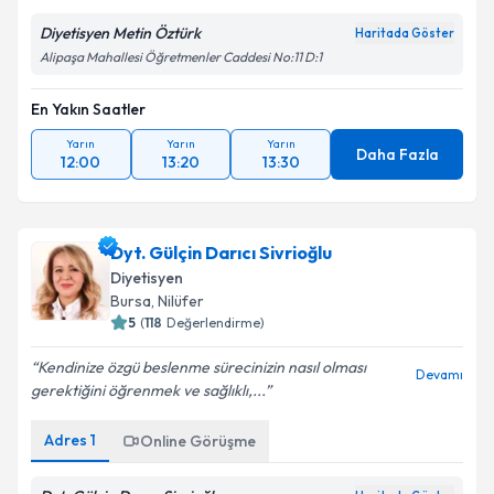
Diyetisyen Metin Öztürk
Haritada Göster
Alipaşa Mahallesi Öğretmenler Caddesi No:11 D:1
En Yakın Saatler
Yarın
Yarın
Yarın
Daha Fazla
12:00
13:20
13:30
Dyt. Gülçin Darıcı Sivrioğlu
Diyetisyen
Bursa
, Nilüfer
5
(
118
Değerlendirme)
Kendinize özgü beslenme sürecinizin nasıl olması
Devamı
gerektiğini öğrenmek ve sağlıklı,...
Adres
1
Online Görüşme