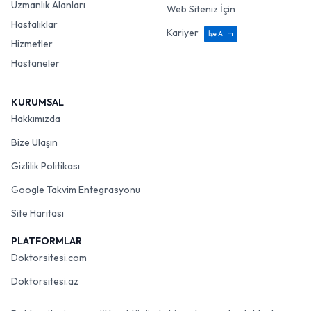
Uzmanlık Alanları
Web Siteniz İçin
Hastalıklar
Kariyer
İşe Alım
Hizmetler
Hastaneler
KURUMSAL
Hakkımızda
Bize Ulaşın
Gizlilik Politikası
Google Takvim Entegrasyonu
Site Haritası
PLATFORMLAR
Doktorsitesi.com
Doktorsitesi.az