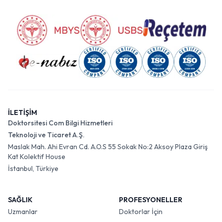
İLETİŞİM
Doktorsitesi Com Bilgi Hizmetleri
Teknoloji ve Ticaret A.Ş.
Maslak Mah. Ahi Evran Cd. A.O.S 55 Sokak No:2 Aksoy Plaza Giriş
Kat Kolektif House
İstanbul, Türkiye
SAĞLIK
PROFESYONELLER
Uzmanlar
Doktorlar İçin