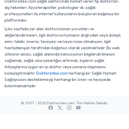
Doktorsitesi.com sağlık sektöründe hizmet veren tıp doktorları,
diş hekimleri, fizyoterapistler, psikologlar vb. sağlık
profesyonelleri ile internet kullanıcılarını buluşturan bağımsız bir
platformdur.
İş bu sayfada yer alan doktor/uzman yorumları ve
değerlendirmeleri, ilgili doktorun/uzmanın doğrudan veya dolaylı
emri, talebi, önerisi, tavsiyesi ve/veya ricası olmaksızın, ilgili
hasta/danışan tarafından bağımsız olarak yazılmaktadır. Bu web
sitesinin amacı, sağlık alanında kamuoyunun bilgilendirilmesini
sağlamak, sağlık okuryazarlığını artırmak, kişilerin sağlık
ihtiyaçlarına uygun en iyi doktor veya uzmana ulaşmasını
kolaylaştırmaktır.
Doktorsitesi.com
herhangi bir Sağlık Hizmeti
Sağlayıcısını desteklemeyip herhangi bir öneri ve tavsiyede
bulunmamaktadır.
© 2007 - 2026 Doktorsitesi.com. Tüm Hakları Saklıdır.