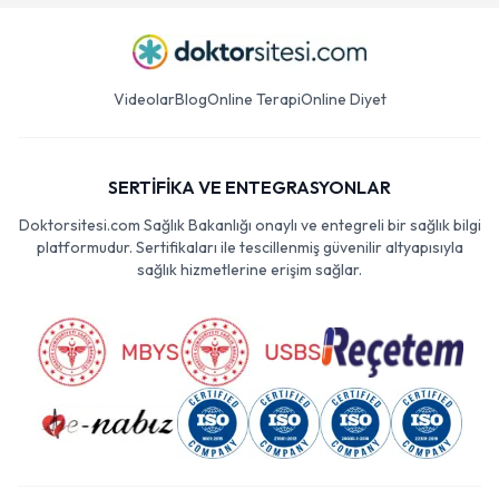
Videolar
Blog
Online Terapi
Online Diyet
SERTİFİKA VE ENTEGRASYONLAR
Doktorsitesi.com Sağlık Bakanlığı onaylı ve entegreli bir sağlık bilgi
platformudur. Sertifikaları ile tescillenmiş güvenilir altyapısıyla
sağlık hizmetlerine erişim sağlar.