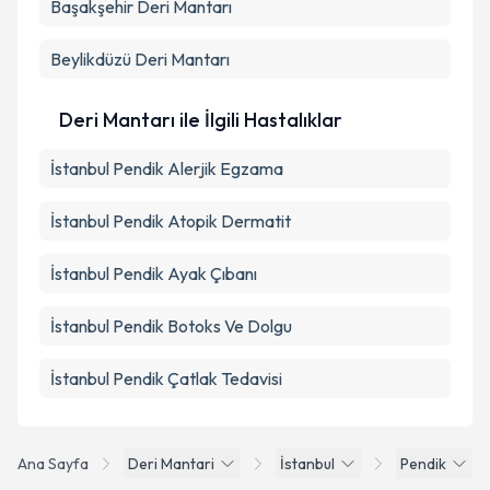
Başakşehir
Deri Mantarı
Beylikdüzü
Deri Mantarı
Deri Mantarı ile İlgili Hastalıklar
İstanbul Pendik Alerjik Egzama
İstanbul Pendik Atopik Dermatit
İstanbul Pendik Ayak Çıbanı
İstanbul Pendik Botoks Ve Dolgu
İstanbul Pendik Çatlak Tedavisi
Ana Sayfa
Deri Mantari
İstanbul
Pendik