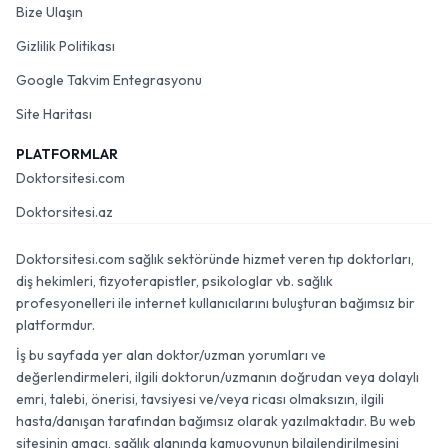
Bize Ulaşın
Gizlilik Politikası
Google Takvim Entegrasyonu
Site Haritası
PLATFORMLAR
Doktorsitesi.com
Doktorsitesi.az
Doktorsitesi.com sağlık sektöründe hizmet veren tıp doktorları,
diş hekimleri, fizyoterapistler, psikologlar vb. sağlık
profesyonelleri ile internet kullanıcılarını buluşturan bağımsız bir
platformdur.
İş bu sayfada yer alan doktor/uzman yorumları ve
değerlendirmeleri, ilgili doktorun/uzmanın doğrudan veya dolaylı
emri, talebi, önerisi, tavsiyesi ve/veya ricası olmaksızın, ilgili
hasta/danışan tarafından bağımsız olarak yazılmaktadır. Bu web
sitesinin amacı, sağlık alanında kamuoyunun bilgilendirilmesini