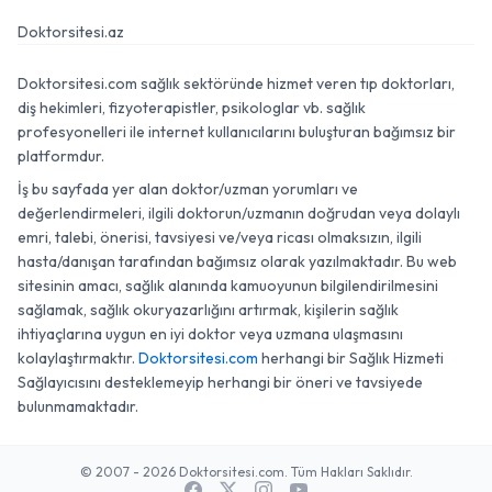
Doktorsitesi.az
Doktorsitesi.com sağlık sektöründe hizmet veren tıp doktorları,
diş hekimleri, fizyoterapistler, psikologlar vb. sağlık
profesyonelleri ile internet kullanıcılarını buluşturan bağımsız bir
platformdur.
İş bu sayfada yer alan doktor/uzman yorumları ve
değerlendirmeleri, ilgili doktorun/uzmanın doğrudan veya dolaylı
emri, talebi, önerisi, tavsiyesi ve/veya ricası olmaksızın, ilgili
hasta/danışan tarafından bağımsız olarak yazılmaktadır. Bu web
sitesinin amacı, sağlık alanında kamuoyunun bilgilendirilmesini
sağlamak, sağlık okuryazarlığını artırmak, kişilerin sağlık
ihtiyaçlarına uygun en iyi doktor veya uzmana ulaşmasını
kolaylaştırmaktır.
Doktorsitesi.com
herhangi bir Sağlık Hizmeti
Sağlayıcısını desteklemeyip herhangi bir öneri ve tavsiyede
bulunmamaktadır.
© 2007 - 2026 Doktorsitesi.com. Tüm Hakları Saklıdır.