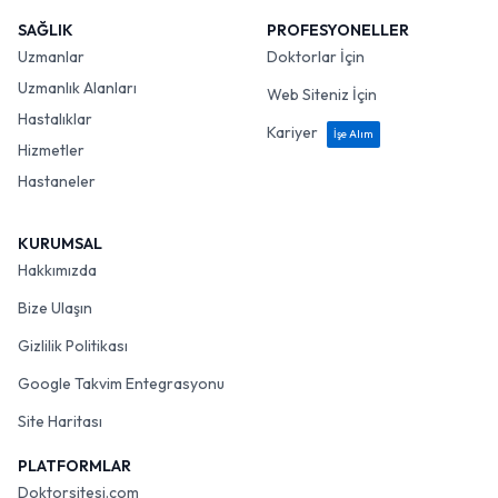
SAĞLIK
PROFESYONELLER
Uzmanlar
Doktorlar İçin
Uzmanlık Alanları
Web Siteniz İçin
Hastalıklar
Kariyer
İşe Alım
Hizmetler
Hastaneler
KURUMSAL
Hakkımızda
Bize Ulaşın
Gizlilik Politikası
Google Takvim Entegrasyonu
Site Haritası
PLATFORMLAR
Doktorsitesi.com