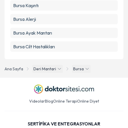
Bursa Kaşıntı
Bursa Alerji
Bursa Ayak Mantarı
Bursa Cilt Hastalıkları
Ana Sayfa
Deri Mantari
Bursa
Videolar
Blog
Online Terapi
Online Diyet
SERTİFİKA VE ENTEGRASYONLAR