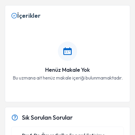
İçerikler
Henüz Makale Yok
Bu uzmana ait henüz makale içeriği bulunmamaktadır.
Sık Sorulan Sorular