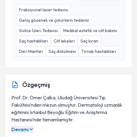
Fraksiyonel lazer tedavisi
Geniş gözenek ve çukurların tedavisi
Sivilce İzleri Tedavisi
Medikal estetik ve cilt bakımı
Saç hastalıkları
Cilt lekeleri
Saç kıran
Deri Mantarı
Saç dökülmesi
Tırnak hastalıkları
Özgeçmiş
Prof. Dr. Ömer Çalka, Uludağ Üniversitesi Tıp
Fakültesi’nden mezun olmuştur. Dermatoloji uzmanlık
eğitimini İstanbul Beyoğlu Eğitim ve Araştırma
Hastanesi’nde tamamlamıştır.
Devamı