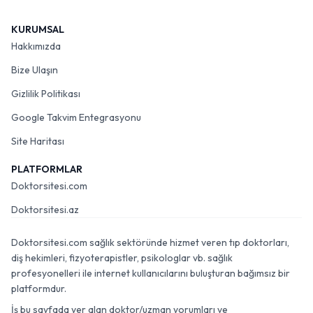
KURUMSAL
Hakkımızda
Bize Ulaşın
Gizlilik Politikası
Google Takvim Entegrasyonu
Site Haritası
PLATFORMLAR
Doktorsitesi.com
Doktorsitesi.az
Doktorsitesi.com sağlık sektöründe hizmet veren tıp doktorları,
diş hekimleri, fizyoterapistler, psikologlar vb. sağlık
profesyonelleri ile internet kullanıcılarını buluşturan bağımsız bir
platformdur.
İş bu sayfada yer alan doktor/uzman yorumları ve