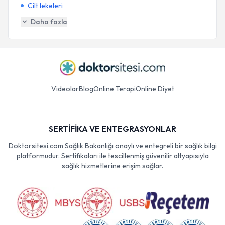
Cilt lekeleri
Daha fazla
Videolar
Blog
Online Terapi
Online Diyet
SERTİFİKA VE ENTEGRASYONLAR
Doktorsitesi.com Sağlık Bakanlığı onaylı ve entegreli bir sağlık bilgi
platformudur. Sertifikaları ile tescillenmiş güvenilir altyapısıyla
sağlık hizmetlerine erişim sağlar.