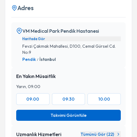
Adres
VM Medical Park Pendik Hastanesi
Haritada Gör
Fevzi Çakmak Mahallesi, D100, Cemal Gürsel Cd.
No:9
Pendik
İstanbul
/
En Yakın Müsaitlik
Yarın, 09:00
09:00
09:30
10:00
Takvimi Görüntüle
Uzmanlık Hizmetleri
Tümünü Gör (
22
)