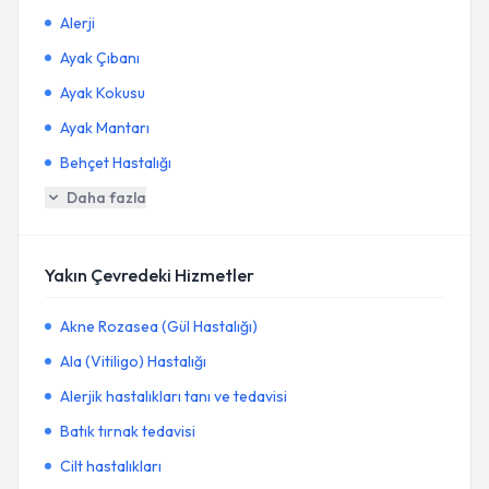
Alerji
Ayak Çıbanı
Ayak Kokusu
Ayak Mantarı
Behçet Hastalığı
Daha fazla
Yakın Çevredeki Hizmetler
Akne Rozasea (Gül Hastalığı)
Ala (Vitiligo) Hastalığı
Alerjik hastalıkları tanı ve tedavisi
Batık tırnak tedavisi
Cilt hastalıkları