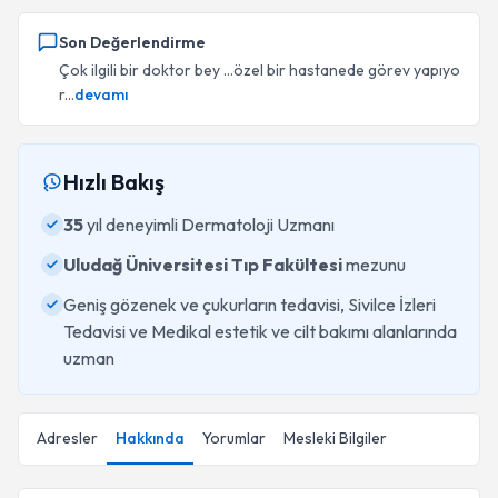
Son Değerlendirme
Çok ilgili bir doktor bey ...özel bir hastanede görev yapıyo
r...
devamı
Hızlı Bakış
35
yıl deneyimli Dermatoloji Uzmanı
Uludağ Üniversitesi Tıp Fakültesi
mezunu
Geniş gözenek ve çukurların tedavisi, Sivilce İzleri
Tedavisi ve Medikal estetik ve cilt bakımı alanlarında
uzman
Adresler
Hakkında
Yorumlar
Mesleki Bilgiler