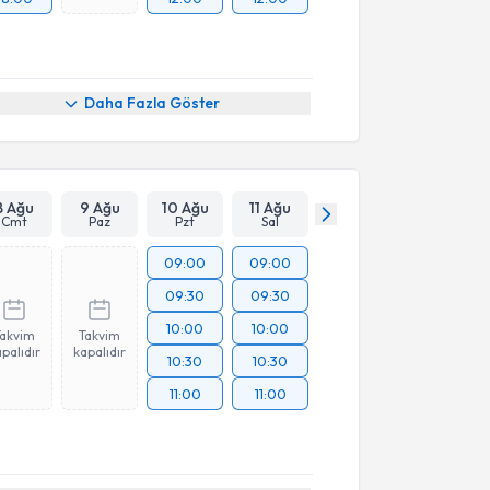
Daha Fazla Göster
8 Ağu
9 Ağu
10 Ağu
11 Ağu
Cmt
Paz
Pzt
Sal
09:00
09:00
09:30
09:30
10:00
10:00
Takvim
Takvim
palıdır
kapalıdır
10:30
10:30
11:00
11:00