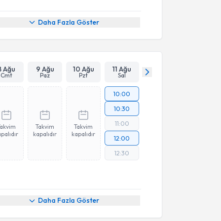
Daha Fazla Göster
8 Ağu
9 Ağu
10 Ağu
11 Ağu
Cmt
Paz
Pzt
Sal
10:00
10:30
11:00
Takvim
Takvim
Takvim
palıdır
kapalıdır
kapalıdır
12:00
12:30
Daha Fazla Göster