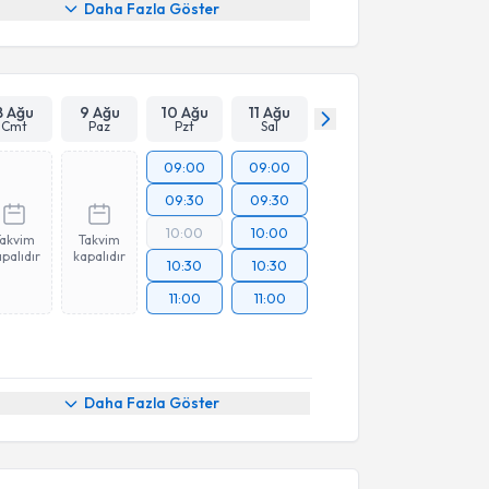
Daha Fazla Göster
8 Ağu
9 Ağu
10 Ağu
11 Ağu
Cmt
Paz
Pzt
Sal
09:00
09:00
09:30
09:30
10:00
10:00
Takvim
Takvim
palıdır
kapalıdır
10:30
10:30
11:00
11:00
Daha Fazla Göster