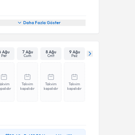
Daha Fazla Göster
6 Ağu
7 Ağu
8 Ağu
9 Ağu
Per
Cum
Cmt
Paz
Takvim
Takvim
Takvim
Takvim
palıdır
kapalıdır
kapalıdır
kapalıdır