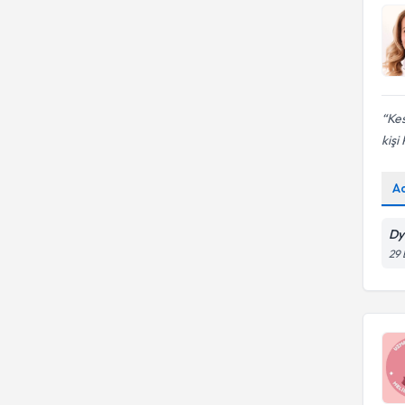
Kes
kişi
A
Dy
29 