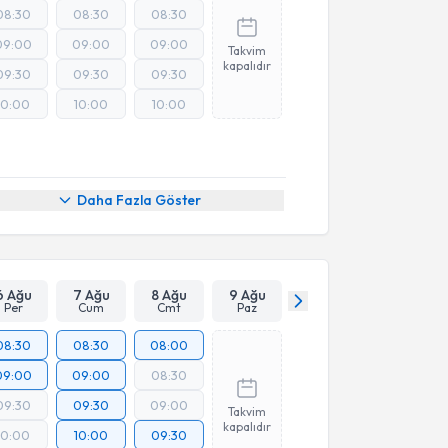
08:30
08:30
08:30
09:00
09:00
09:00
Takvim
kapalıdır
09:30
09:30
09:30
10:00
10:00
10:00
Daha Fazla Göster
6 Ağu
7 Ağu
8 Ağu
9 Ağu
Per
Cum
Cmt
Paz
08:30
08:30
08:00
09:00
09:00
08:30
09:30
09:30
09:00
Takvim
kapalıdır
10:00
10:00
09:30