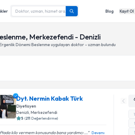
ikler
Blog
Kayıt Ol
eslenme, Merkezefendi - Denizli
 Ergenlik Dönemi Beslenme
uygulayan doktor - uzman bulundu
Dyt. Nermin Kabak Türk
Diyetisyen
Denizli
, Merkezefendi
5
(
211
Değerlendirme)
ftada kilo vermem konusunda bana yardımcı ...
Devamı