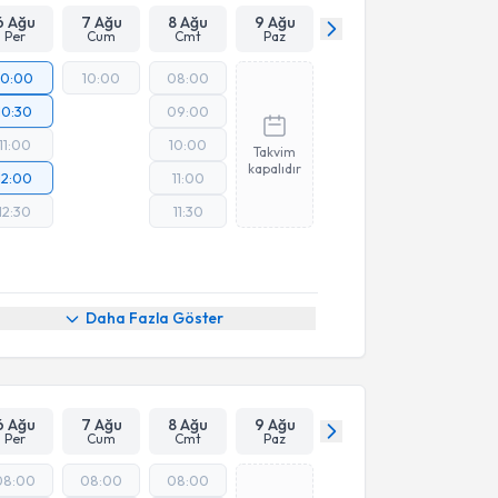
6 Ağu
7 Ağu
8 Ağu
9 Ağu
Per
Cum
Cmt
Paz
10:00
10:00
08:00
10:30
09:00
11:00
10:00
Takvim
kapalıdır
12:00
11:00
12:30
11:30
Daha Fazla Göster
6 Ağu
7 Ağu
8 Ağu
9 Ağu
Per
Cum
Cmt
Paz
08:00
08:00
08:00