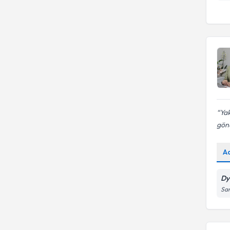
Yak
gönü
A
Dy
San