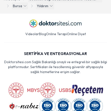
Bursa
Yıldırım
Videolar
Blog
Online Terapi
Online Diyet
SERTİFİKA VE ENTEGRASYONLAR
Doktorsitesi.com Sağlık Bakanlığı onaylı ve entegreli bir sağlık bilgi
platformudur. Sertifikaları ile tescillenmiş güvenilir altyapısıyla
sağlık hizmetlerine erişim sağlar.