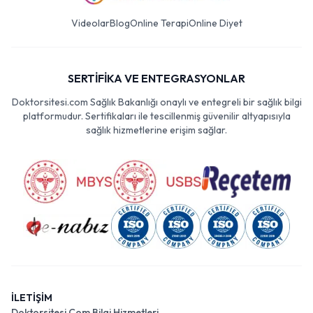
Videolar
Blog
Online Terapi
Online Diyet
SERTİFİKA VE ENTEGRASYONLAR
Doktorsitesi.com Sağlık Bakanlığı onaylı ve entegreli bir sağlık bilgi
platformudur. Sertifikaları ile tescillenmiş güvenilir altyapısıyla
sağlık hizmetlerine erişim sağlar.
İLETİŞİM
Doktorsitesi Com Bilgi Hizmetleri