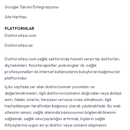
Google Takvim Entegrasyonu
Site Haritası
PLATFORMLAR
Doktorsitesi.com
Doktorsitesi.az
Doktorsitesi.com sağlık sektöründe hizmet veren tıp doktorları,
diş hekimleri, fizyoterapistler, psikologlar vb. sağlık
profesyonelleri ile internet kullanıcılarını buluşturan bağımsız bir
platformdur.
İş bu sayfada yer alan doktor/uzman yorumları ve
değerlendirmeleri, ilgili doktorun/uzmanın doğrudan veya dolaylı
emri, talebi, önerisi, tavsiyesi ve/veya ricası olmaksızın, ilgili
hasta/danışan tarafından bağımsız olarak yazılmaktadır. Bu web
sitesinin amacı, sağlık alanında kamuoyunun bilgilendirilmesini
sağlamak, sağlık okuryazarlığını artırmak, kişilerin sağlık
ihtiyaçlarına uygun en iyi doktor veya uzmana ulaşmasını