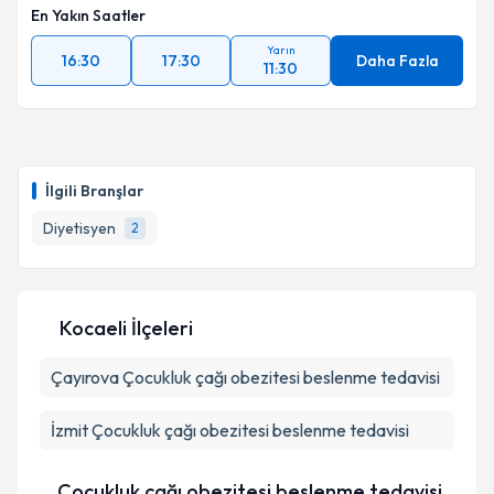
En Yakın Saatler
Yarın
16:30
17:30
Daha Fazla
11:30
İlgili Branşlar
Diyetisyen
2
Kocaeli İlçeleri
Çayırova
Çocukluk çağı obezitesi beslenme tedavisi
İzmit
Çocukluk çağı obezitesi beslenme tedavisi
Çocukluk çağı obezitesi beslenme tedavisi