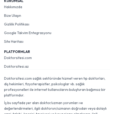
KURUMSAL
Hakkımızda
Bize Ulaşın
Gizlilik Politikası
Google Takvim Entegrasyonu
Site Haritası
PLATFORMLAR
Doktorsitesi.com
Doktorsitesi.az
Doktorsitesi.com sağlık sektöründe hizmet veren tıp doktorları,
diş hekimleri, fizyoterapistler, psikologlar vb. sağlık
profesyonelleri ile internet kullanıcılarını buluşturan bağımsız bir
platformdur.
İş bu sayfada yer alan doktor/uzman yorumları ve
değerlendirmeleri, ilgili doktorun/uzmanın doğrudan veya dolaylı