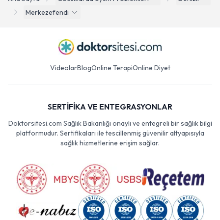
Merkezefendi
Videolar
Blog
Online Terapi
Online Diyet
SERTİFİKA VE ENTEGRASYONLAR
Doktorsitesi.com Sağlık Bakanlığı onaylı ve entegreli bir sağlık bilgi
platformudur. Sertifikaları ile tescillenmiş güvenilir altyapısıyla
sağlık hizmetlerine erişim sağlar.