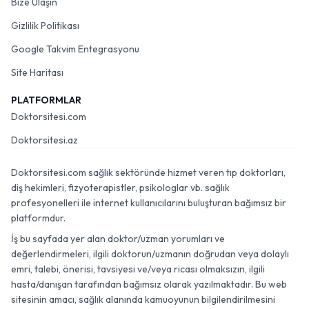
Bize Ulaşın
Gizlilik Politikası
Google Takvim Entegrasyonu
Site Haritası
PLATFORMLAR
Doktorsitesi.com
Doktorsitesi.az
Doktorsitesi.com sağlık sektöründe hizmet veren tıp doktorları,
diş hekimleri, fizyoterapistler, psikologlar vb. sağlık
profesyonelleri ile internet kullanıcılarını buluşturan bağımsız bir
platformdur.
İş bu sayfada yer alan doktor/uzman yorumları ve
değerlendirmeleri, ilgili doktorun/uzmanın doğrudan veya dolaylı
emri, talebi, önerisi, tavsiyesi ve/veya ricası olmaksızın, ilgili
hasta/danışan tarafından bağımsız olarak yazılmaktadır. Bu web
sitesinin amacı, sağlık alanında kamuoyunun bilgilendirilmesini