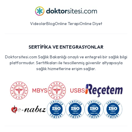
Videolar
Blog
Online Terapi
Online Diyet
SERTİFİKA VE ENTEGRASYONLAR
Doktorsitesi.com Sağlık Bakanlığı onaylı ve entegreli bir sağlık bilgi
platformudur. Sertifikaları ile tescillenmiş güvenilir altyapısıyla
sağlık hizmetlerine erişim sağlar.