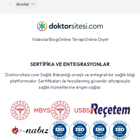
Avcılar
Videolar
Blog
Online Terapi
Online Diyet
SERTİFİKA VE ENTEGRASYONLAR
Doktorsitesi.com Sağlık Bakanlığı onaylı ve entegreli bir sağlık bilgi
platformudur. Sertifikaları ile tescillenmiş güvenilir altyapısıyla
sağlık hizmetlerine erişim sağlar.