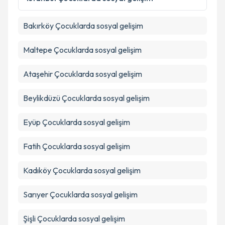
Metni
'ni okudum ve kişisel verilerimin belirtilen
kapsamda işlenmesini kabul ediyorum.
Bakırköy
Çocuklarda sosyal gelişim
Takvim Talebini Gönder
Maltepe
Çocuklarda sosyal gelişim
Ataşehir
Çocuklarda sosyal gelişim
Beylikdüzü
Çocuklarda sosyal gelişim
Eyüp
Çocuklarda sosyal gelişim
Fatih
Çocuklarda sosyal gelişim
Kadıköy
Çocuklarda sosyal gelişim
Sarıyer
Çocuklarda sosyal gelişim
Şişli
Çocuklarda sosyal gelişim