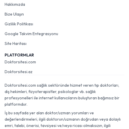
Hakkımızda
Bize Ulaşın
Gizlilik Politikası
Google Takvim Entegrasyonu
Site Haritası
PLATFORMLAR
Doktorsitesi.com
Doktorsitesi.az
Doktorsitesi.com sağlık sektöründe hizmet veren tıp doktorları,
diş hekimleri, fizyoterapistler, psikologlar vb. sağlık
profesyonelleri ile internet kullanıcılarını buluşturan bağımsız bir
platformdur.
İş bu sayfada yer alan doktor/uzman yorumları ve
değerlendirmeleri, ilgili doktorun/uzmanın doğrudan veya dolaylı
emri, talebi, önerisi, tavsiyesi ve/veya ricası olmaksızın, ilgili