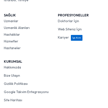
İstanbul, Türkiye
SAĞLIK
PROFESYONELLER
Uzmanlar
Doktorlar İçin
Uzmanlık Alanları
Web Siteniz İçin
Hastalıklar
Kariyer
İşe Alım
Hizmetler
Hastaneler
KURUMSAL
Hakkımızda
Bize Ulaşın
Gizlilik Politikası
Google Takvim Entegrasyonu
Site Haritası