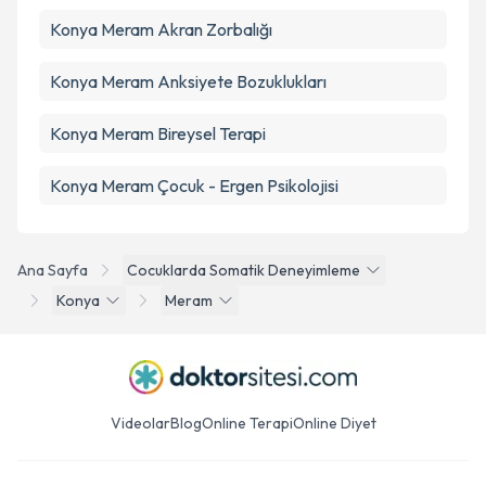
Konya Meram Akran Zorbalığı
Konya Meram Anksiyete Bozuklukları
Konya Meram Bireysel Terapi
Konya Meram Çocuk - Ergen Psikolojisi
Ana Sayfa
Cocuklarda Somatik Deneyimleme
Konya
Meram
Videolar
Blog
Online Terapi
Online Diyet