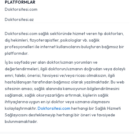
PLATFORMLAR
Doktorsitesi.com
Doktorsitesi.az
Doktorsitesi.com sağlık sektöründe hizmet veren tıp doktorları,
diş hekimleri, fizyoterapistler, psikologlar vb. sağlık
profesyonelleri ile internet kullanıcılarını buluşturan bağımsız bir
platformdur.
İş bu sayfada yer alan doktor/uzman yorumları ve
değerlendirmeleri, ilgili doktorun/uzmanın doğrudan veya dolaylı
emri, talebi, önerisi, tavsiyesi ve/veya ricası olmaksızın, ilgili
hasta/danışan tarafından bağımsız olarak yazılmaktadır. Bu web
sitesinin amacı, sağlık alanında kamuoyunun bilgilendirilmesini
sağlamak, sağlık okuryazarlığını artırmak, kişilerin sağlık
ihtiyaçlarına uygun en iyi doktor veya uzmana ulaşmasını
kolaylaştırmaktır.
Doktorsitesi.com
herhangi bir Sağlık Hizmeti
Sağlayıcısını desteklemeyip herhangi bir öneri ve tavsiyede
bulunmamaktadır.