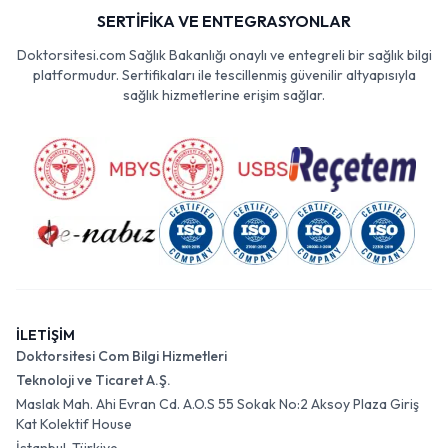
SERTİFİKA VE ENTEGRASYONLAR
Doktorsitesi.com Sağlık Bakanlığı onaylı ve entegreli bir sağlık bilgi
platformudur. Sertifikaları ile tescillenmiş güvenilir altyapısıyla
sağlık hizmetlerine erişim sağlar.
İLETİŞİM
Doktorsitesi Com Bilgi Hizmetleri
Teknoloji ve Ticaret A.Ş.
Maslak Mah. Ahi Evran Cd. A.O.S 55 Sokak No:2 Aksoy Plaza Giriş
Kat Kolektif House