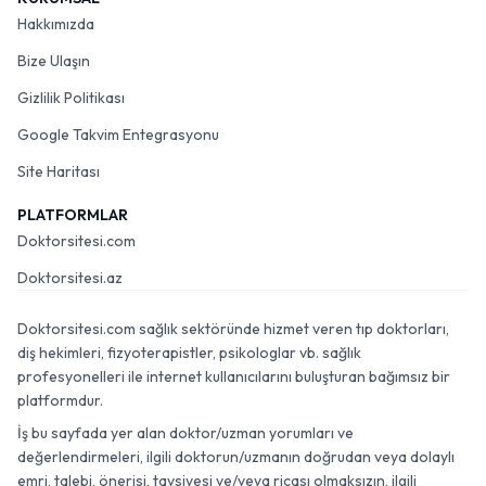
Hakkımızda
Bize Ulaşın
Gizlilik Politikası
Google Takvim Entegrasyonu
Site Haritası
PLATFORMLAR
Doktorsitesi.com
Doktorsitesi.az
Doktorsitesi.com sağlık sektöründe hizmet veren tıp doktorları,
diş hekimleri, fizyoterapistler, psikologlar vb. sağlık
profesyonelleri ile internet kullanıcılarını buluşturan bağımsız bir
platformdur.
İş bu sayfada yer alan doktor/uzman yorumları ve
değerlendirmeleri, ilgili doktorun/uzmanın doğrudan veya dolaylı
emri, talebi, önerisi, tavsiyesi ve/veya ricası olmaksızın, ilgili