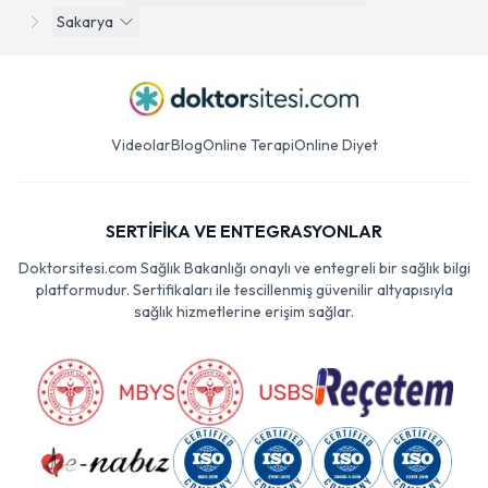
Sakarya
Videolar
Blog
Online Terapi
Online Diyet
SERTİFİKA VE ENTEGRASYONLAR
Doktorsitesi.com Sağlık Bakanlığı onaylı ve entegreli bir sağlık bilgi
platformudur. Sertifikaları ile tescillenmiş güvenilir altyapısıyla
sağlık hizmetlerine erişim sağlar.