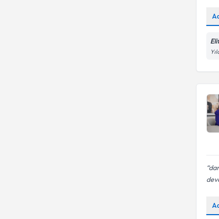
A
El
Yıl
dan
dev
A