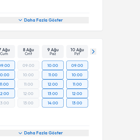
Daha Fazla Göster
7 Ağu
8 Ağu
9 Ağu
10 Ağu
Cum
Cmt
Paz
Pzt
09:00
09:00
10:00
09:00
10:00
10:00
11:00
10:00
11:00
11:00
12:00
11:00
12:00
12:00
13:00
12:00
13:00
13:00
14:00
13:00
Daha Fazla Göster