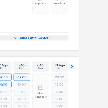
kapalıdır
kapalıdır
Daha Fazla Göster
7 Ağu
8 Ağu
9 Ağu
10 Ağu
Cum
Cmt
Paz
Pzt
09:00
09:00
09:00
10:00
10:00
10:00
11:00
11:00
11:00
Takvim
kapalıdır
12:00
12:00
12:00
13:00
13:00
13:00