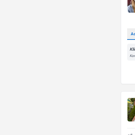
A
Kl
Kon