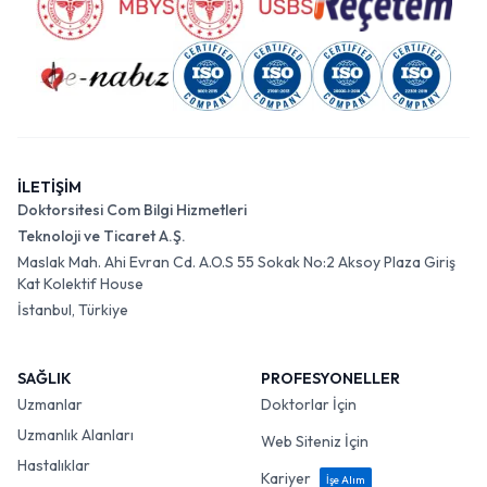
İLETİŞİM
Doktorsitesi Com Bilgi Hizmetleri
Teknoloji ve Ticaret A.Ş.
Maslak Mah. Ahi Evran Cd. A.O.S 55 Sokak No:2 Aksoy Plaza Giriş
Kat Kolektif House
İstanbul, Türkiye
SAĞLIK
PROFESYONELLER
Uzmanlar
Doktorlar İçin
Uzmanlık Alanları
Web Siteniz İçin
Hastalıklar
Kariyer
İşe Alım