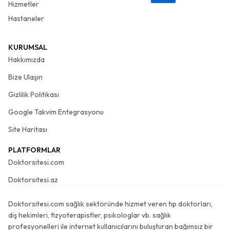
Hizmetler
Hastaneler
KURUMSAL
Hakkımızda
Bize Ulaşın
Gizlilik Politikası
Google Takvim Entegrasyonu
Site Haritası
PLATFORMLAR
Doktorsitesi.com
Doktorsitesi.az
Doktorsitesi.com sağlık sektöründe hizmet veren tıp doktorları,
diş hekimleri, fizyoterapistler, psikologlar vb. sağlık
profesyonelleri ile internet kullanıcılarını buluşturan bağımsız bir