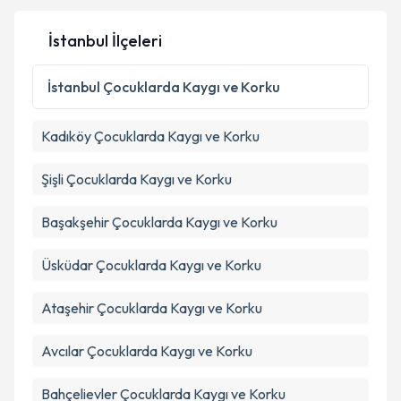
İstanbul İlçeleri
Kişisel verilerimin işlenmesine ilişkin
Aydınlatma
İstanbul
Çocuklarda Kaygı ve Korku
Metni
'ni okudum ve kişisel verilerimin belirtilen
kapsamda işlenmesini kabul ediyorum.
Kadıköy
Çocuklarda Kaygı ve Korku
Takvim Talebini Gönder
Şişli
Çocuklarda Kaygı ve Korku
Başakşehir
Çocuklarda Kaygı ve Korku
Üsküdar
Çocuklarda Kaygı ve Korku
Ataşehir
Çocuklarda Kaygı ve Korku
Avcılar
Çocuklarda Kaygı ve Korku
Bahçelievler
Çocuklarda Kaygı ve Korku