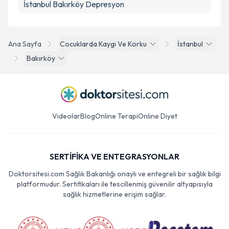
İstanbul Bakırköy Depresyon
Ana Sayfa
Cocuklarda Kaygi Ve Korku
İstanbul
Bakırköy
Videolar
Blog
Online Terapi
Online Diyet
SERTİFİKA VE ENTEGRASYONLAR
Doktorsitesi.com Sağlık Bakanlığı onaylı ve entegreli bir sağlık bilgi
platformudur. Sertifikaları ile tescillenmiş güvenilir altyapısıyla
sağlık hizmetlerine erişim sağlar.