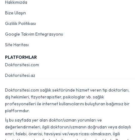
Hakkımızda
Bize Ulaşın
Gizlilik Politikası
Google Takvim Entegrasyonu
Site Haritası
PLATFORMLAR
Doktorsitesi.com
Doktorsitesi.az
Doktorsitesi.com sağlık sektöründe hizmet veren tıp doktorları,
diş hekimleri, fizyoterapistler, psikologlar vb. sağlık
profesyonelleri ile internet kullanıcılarını buluşturan bağımsız bir
platformdur.
İş bu sayfada yer alan doktor/uzman yorumları ve
değerlendirmeleri, ilgili doktorun/uzmanın doğrudan veya dolaylı
emri, talebi, önerisi, tavsiyesi ve/veya ricası olmaksızın, ilgili