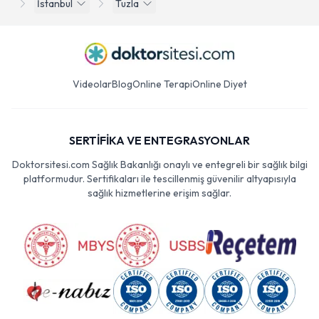
İstanbul
Tuzla
Videolar
Blog
Online Terapi
Online Diyet
SERTİFİKA VE ENTEGRASYONLAR
Doktorsitesi.com Sağlık Bakanlığı onaylı ve entegreli bir sağlık bilgi
platformudur. Sertifikaları ile tescillenmiş güvenilir altyapısıyla
sağlık hizmetlerine erişim sağlar.