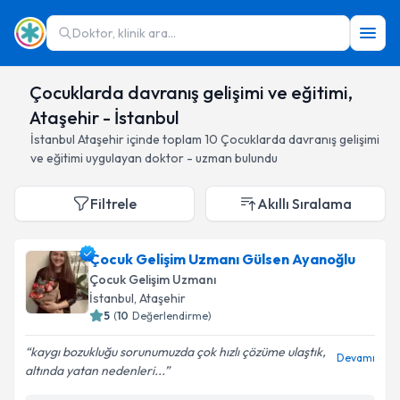
Doktor, klinik ara...
Çocuklarda davranış gelişimi ve eğitimi,
Ataşehir - İstanbul
İstanbul
Ataşehir
içinde toplam
10
Çocuklarda davranış gelişimi
ve eğitimi
uygulayan doktor - uzman bulundu
Filtrele
Akıllı Sıralama
Çocuk Gelişim Uzmanı Gülsen Ayanoğlu
Çocuk Gelişim Uzmanı
İstanbul
, Ataşehir
5
(
10
Değerlendirme)
kaygı bozukluğu sorunumuzda çok hızlı çözüme ulaştık,
Devamı
altında yatan nedenleri...