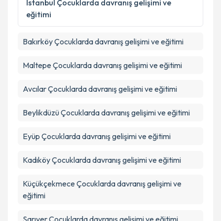
İstanbul
Çocuklarda davranış gelişimi ve
kapsamda işlenmesini kabul ediyorum.
eğitimi
Takvim Talebini Gönder
Bakırköy
Çocuklarda davranış gelişimi ve eğitimi
Maltepe
Çocuklarda davranış gelişimi ve eğitimi
Avcılar
Çocuklarda davranış gelişimi ve eğitimi
Beylikdüzü
Çocuklarda davranış gelişimi ve eğitimi
Eyüp
Çocuklarda davranış gelişimi ve eğitimi
Kadıköy
Çocuklarda davranış gelişimi ve eğitimi
Küçükçekmece
Çocuklarda davranış gelişimi ve
eğitimi
Sarıyer
Çocuklarda davranış gelişimi ve eğitimi