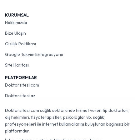
KURUMSAL
Hakkımızda
Bize Ulaşın
Gizlilik Politikası
Google Takvim Entegrasyonu
Site Haritası
PLATFORMLAR
Doktorsitesi.com
Doktorsitesi.az
Doktorsitesi.com sağlık sektöründe hizmet veren tıp doktorları,
diş hekimleri, fizyoterapistler, psikologlar vb. sağlık
profesyonelleri ile internet kullanıcılarını buluşturan bağımsız bir
platformdur.