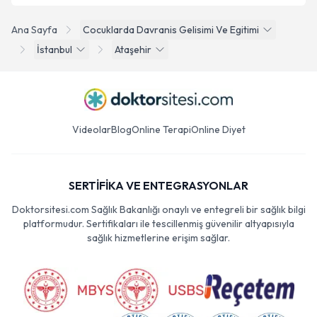
Ana Sayfa
Cocuklarda Davranis Gelisimi Ve Egitimi
İstanbul
Ataşehir
Videolar
Blog
Online Terapi
Online Diyet
SERTİFİKA VE ENTEGRASYONLAR
Doktorsitesi.com Sağlık Bakanlığı onaylı ve entegreli bir sağlık bilgi
platformudur. Sertifikaları ile tescillenmiş güvenilir altyapısıyla
sağlık hizmetlerine erişim sağlar.