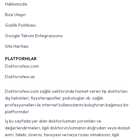
Hakkımızda
Bize Ulaşın
Gizlilik Politikası
Google Takvim Entegrasyonu
Site Haritası
PLATFORMLAR
Doktorsitesi.com
Doktorsitesi.az
Doktorsitesi.com sağlık sektöründe hizmet veren tıp doktorları,
diş hekimleri, fizyoterapistler, psikologlar vb. sağlık
profesyonelleri ile internet kullanıcılarını buluşturan bağımsız bir
platformdur.
İş bu sayfada yer alan doktor/uzman yorumları ve
değerlendirmeleri, ilgili doktorun/uzmanın doğrudan veya dolaylı
emri, talebi, önerisi, tavsiyesi ve/veya ricası olmaksızın, ilgili