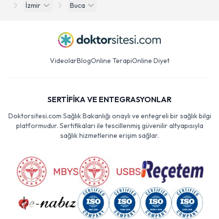
İzmir
Buca
Videolar
Blog
Online Terapi
Online Diyet
SERTİFİKA VE ENTEGRASYONLAR
Doktorsitesi.com Sağlık Bakanlığı onaylı ve entegreli bir sağlık bilgi
platformudur. Sertifikaları ile tescillenmiş güvenilir altyapısıyla
sağlık hizmetlerine erişim sağlar.