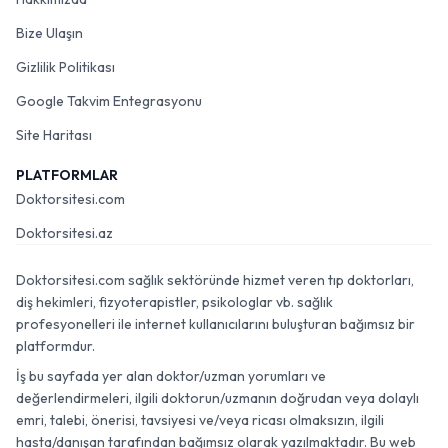
Bize Ulaşın
Gizlilik Politikası
Google Takvim Entegrasyonu
Site Haritası
PLATFORMLAR
Doktorsitesi.com
Doktorsitesi.az
Doktorsitesi.com sağlık sektöründe hizmet veren tıp doktorları,
diş hekimleri, fizyoterapistler, psikologlar vb. sağlık
profesyonelleri ile internet kullanıcılarını buluşturan bağımsız bir
platformdur.
İş bu sayfada yer alan doktor/uzman yorumları ve
değerlendirmeleri, ilgili doktorun/uzmanın doğrudan veya dolaylı
emri, talebi, önerisi, tavsiyesi ve/veya ricası olmaksızın, ilgili
hasta/danışan tarafından bağımsız olarak yazılmaktadır. Bu web