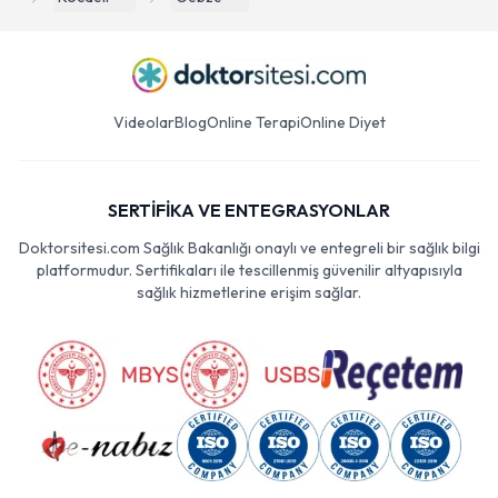
Videolar
Blog
Online Terapi
Online Diyet
SERTİFİKA VE ENTEGRASYONLAR
Doktorsitesi.com Sağlık Bakanlığı onaylı ve entegreli bir sağlık bilgi
platformudur. Sertifikaları ile tescillenmiş güvenilir altyapısıyla
sağlık hizmetlerine erişim sağlar.