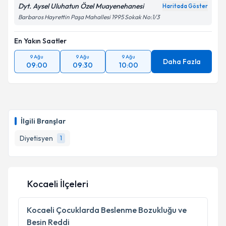
Dyt. Aysel Uluhatun Özel Muayenehanesi
Haritada Göster
Barbaros Hayrettin Paşa Mahallesi 1995 Sokak No:1/3
En Yakın Saatler
9 Ağu
9 Ağu
9 Ağu
Daha Fazla
09:00
09:30
10:00
İlgili Branşlar
Diyetisyen
1
Kocaeli İlçeleri
Kocaeli
Çocuklarda Beslenme Bozukluğu ve
Besin Reddi